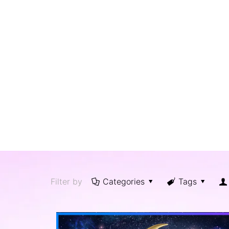
Filter by
Categories
Tags