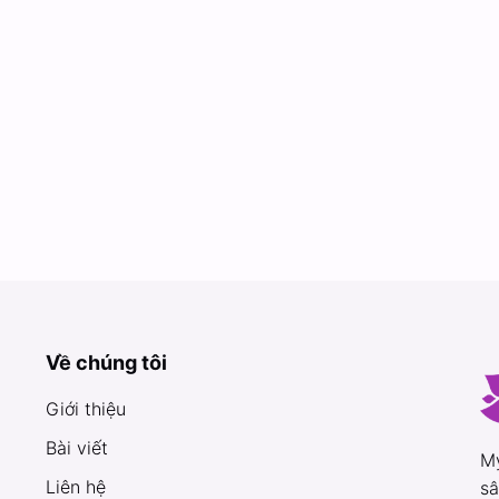
n
Về chúng tôi
Giới thiệu
Bài viết
My
Liên hệ
sâ