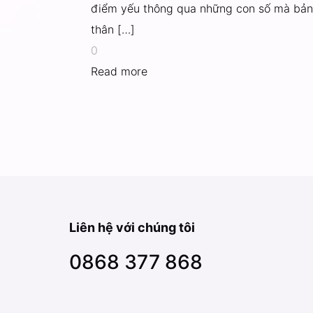
điểm yếu thông qua những con số mà bả
thân
[…]
0
Read more
Liên hệ với chúng tôi
0868 377 868