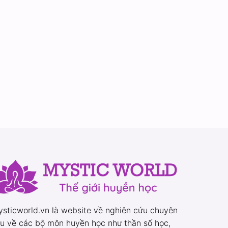
sticworld.vn là website về nghiên cứu chuyên
u về các bộ môn huyền học như thần số học,