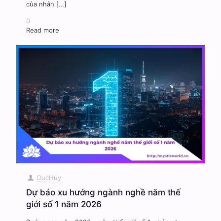
của nhân
[…]
0
Read more
DucHuy
Dự báo xu hướng ngành nghề năm thế
giới số 1 năm 2026