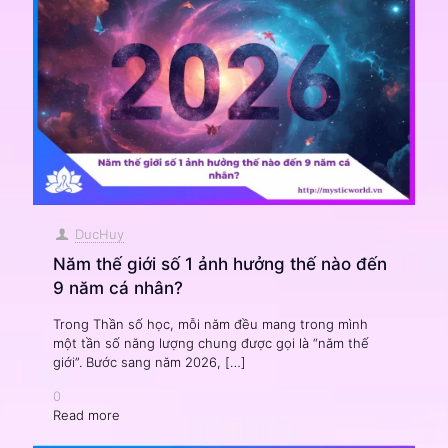
DucHuy
Năm thế giới số 1 ảnh hưởng thế nào đến
9 năm cá nhân?
Trong Thần số học, mỗi năm đều mang trong mình
một tần số năng lượng chung được gọi là “năm thế
giới”. Bước sang năm 2026,
[…]
0
Read more