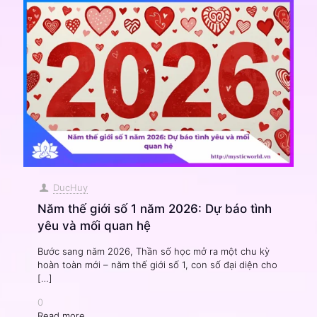
DucHuy
Năm thế giới số 1 năm 2026: Dự báo tình
yêu và mối quan hệ
Bước sang năm 2026, Thần số học mở ra một chu kỳ
hoàn toàn mới – năm thế giới số 1, con số đại diện cho
[…]
0
Read more