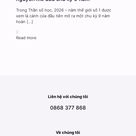
Trong Thần số học, 2026 – năm thế giới số 1 được
xem là cánh cửa đầu tiên mở ra một chu kỳ 9 năm
hoàn
[…]
0
Read more
Liên hệ với chúng tôi
0868 377 868
Về chúng tôi