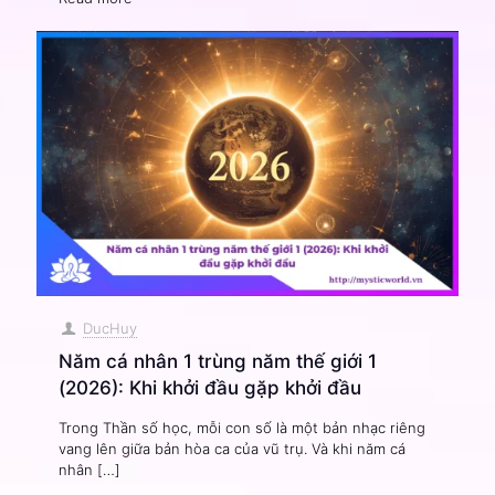
DucHuy
Năm cá nhân 1 trùng năm thế giới 1
(2026): Khi khởi đầu gặp khởi đầu
Trong Thần số học, mỗi con số là một bản nhạc riêng
vang lên giữa bản hòa ca của vũ trụ. Và khi năm cá
nhân
[…]