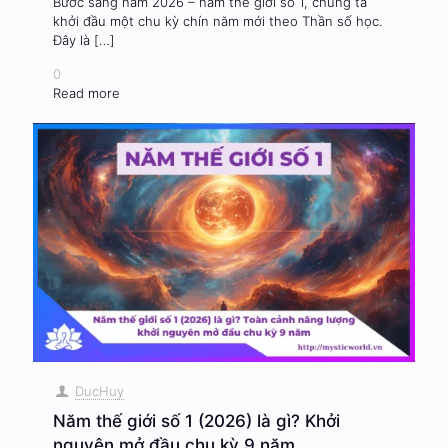
Bước sang năm 2026 – năm thế giới số 1, chúng ta
khởi đầu một chu kỳ chín năm mới theo Thần số học.
Đây là
[…]
0
Read more
DucHuy
Năm thế giới số 1 (2026) là gì? Khởi
nguyên mở đầu chu kỳ 9 năm