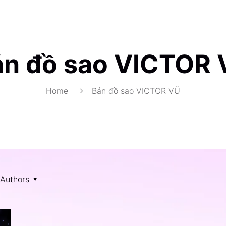
ản đồ sao VICTOR 
Home
Bản đồ sao VICTOR VŨ
Authors