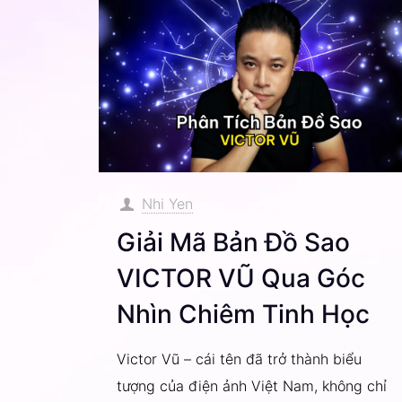
Nhi Yen
Giải Mã Bản Đồ Sao
VICTOR VŨ Qua Góc
Nhìn Chiêm Tinh Học
Victor Vũ – cái tên đã trở thành biểu
tượng của điện ảnh Việt Nam, không chỉ