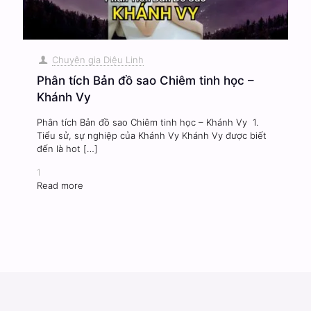
Chuyên gia Diệu Linh
Phân tích Bản đồ sao Chiêm tinh học –
Khánh Vy
Phân tích Bản đồ sao Chiêm tinh học – Khánh Vy 1.
Tiểu sử, sự nghiệp của Khánh Vy Khánh Vy được biết
đến là hot
[…]
1
Read more