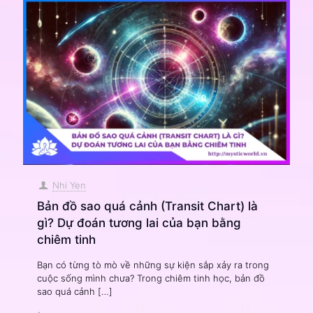
Nhi Yen
Bản đồ sao quá cảnh (Transit Chart) là
gì? Dự đoán tương lai của bạn bằng
chiêm tinh
Bạn có từng tò mò về những sự kiện sắp xảy ra trong
cuộc sống mình chưa? Trong chiêm tinh học, bản đồ
sao quá cảnh
[…]