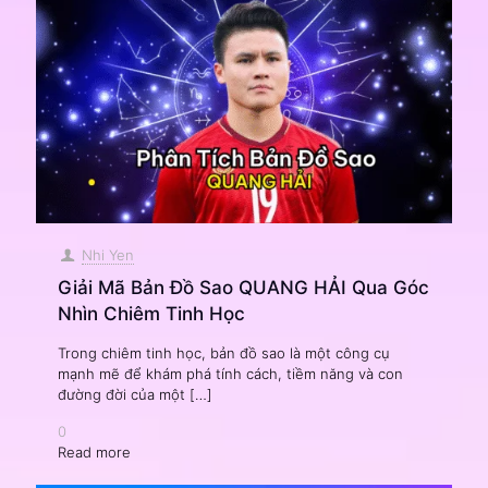
Nhi Yen
Giải Mã Bản Đồ Sao QUANG HẢI Qua Góc
Nhìn Chiêm Tinh Học
Trong chiêm tinh học, bản đồ sao là một công cụ
mạnh mẽ để khám phá tính cách, tiềm năng và con
đường đời của một
[…]
0
Read more