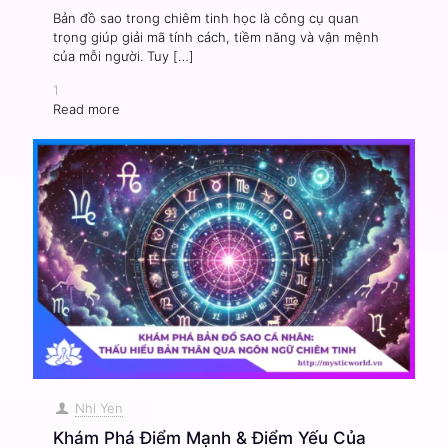
Bản đồ sao trong chiêm tinh học là công cụ quan
trọng giúp giải mã tính cách, tiềm năng và vận mệnh
của mỗi người. Tuy
[…]
1
Read more
Nhi Yen
Khám Phá Điểm Mạnh & Điểm Yếu Của