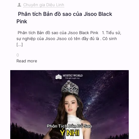
Chuyên gia Diệu Linh
Phân tích Bản đồ sao của Jisoo Black
Pink
Phân tích Bản đồ sao của Jisoo Black Pink 1. Tiểu sử,
sự nghiệp của Jisoo Jisoo có tên đầy đủ là . Cô sinh
[…]
0
Read more