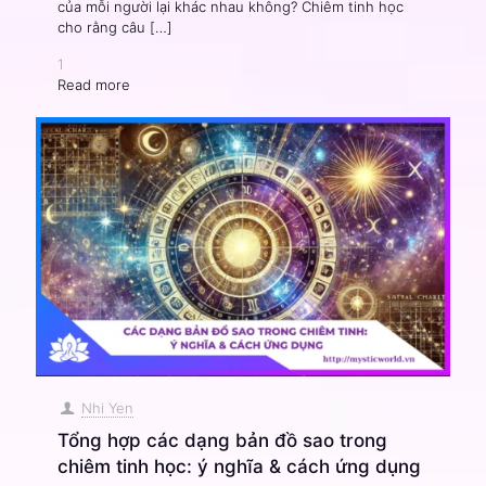
của mỗi người lại khác nhau không? Chiêm tinh học
cho rằng câu
[…]
1
Read more
Nhi Yen
Tổng hợp các dạng bản đồ sao trong
chiêm tinh học: ý nghĩa & cách ứng dụng