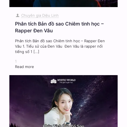
Chuyên gia Diệu Linh
Phân tích Bản đồ sao Chiêm tinh học –
Rapper Đen Vâu
Phân tích Bản đồ sao Chiêm tinh học – Rapper Đen
Vâu 1. Tiểu sử của Đen Vâu Đen Vâu là rapper nổi
tiếng số 1
[…]
1
Read more