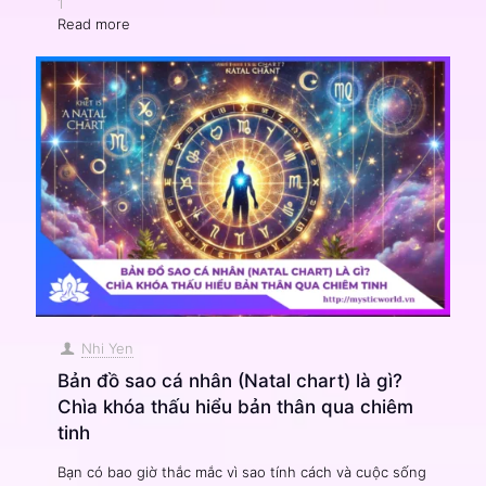
1
Read more
Nhi Yen
Bản đồ sao cá nhân (Natal chart) là gì?
Chìa khóa thấu hiểu bản thân qua chiêm
tinh
Bạn có bao giờ thắc mắc vì sao tính cách và cuộc sống