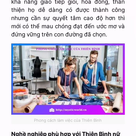
khả năng giao tiếp giỏi, hòa đồng, thân
thiện họ dễ dàng có được thành công
nhưng cần sự quyết tâm cao độ hơn thì
mới có thể mau chóng đạt đến ước mơ và
đứng vững trên con đường đã chọn.
Phong cách làm việc của Thiên Bình
Nghề nghiệp phù hợp với Thiên Bình nữ