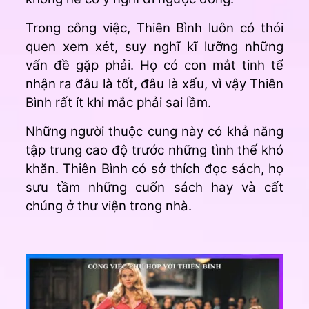
Trong công việc, Thiên Bình luôn có thói
quen xem xét, suy nghĩ kĩ lưỡng những
vấn đề gặp phải. Họ có con mắt tinh tế
nhận ra đâu là tốt, đâu là xấu, vì vậy Thiên
Bình rất ít khi mắc phải sai lầm.
Những người thuộc cung này có khả năng
tập trung cao độ trước những tình thế khó
khăn. Thiên Bình có sở thích đọc sách, họ
sưu tầm những cuốn sách hay và cất
chúng ở thư viện trong nhà.