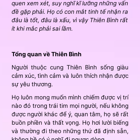
quen xem xét, suy nghĩ kĩ lưỡng những vấn
đề gặp phải. Họ có con mắt tinh tế nhận ra
đâu là tốt, đâu là xấu, vì vậy Thiên Bình rất
ít khi mắc phải sai lầm.
Tổng quan về Thiên Bình
Người thuộc cung Thiên Bình sống giàu
cảm xúc, tình cảm và luôn thích nhận được
sự yêu thương.
Họ luôn mong muốn mình chiếm được vị trí
nào đó trong trái tim mọi người, nếu không
được người khác để ý, quan tâm, họ sẽ rất
buồn phiền và thất vọng. Họ hơi lười biếng
và thường đi theo những thứ đã định sẵn,
không hề có ý nghĩ đi ngược dòng.