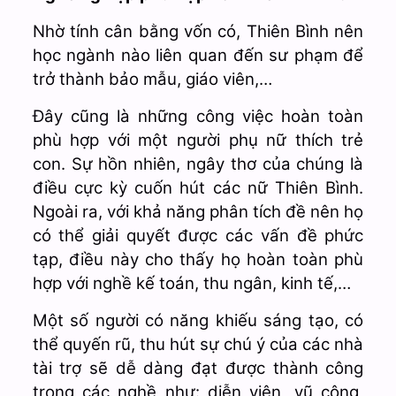
Nhờ tính cân bằng vốn có, Thiên Bình nên
học ngành nào liên quan đến sư phạm để
trở thành bảo mẫu, giáo viên,…
Đây cũng là những công việc hoàn toàn
phù hợp với một người phụ nữ thích trẻ
con. Sự hồn nhiên, ngây thơ của chúng là
điều cực kỳ cuốn hút các nữ Thiên Bình.
Ngoài ra, với khả năng phân tích đề nên họ
có thể giải quyết được các vấn đề phức
tạp, điều này cho thấy họ hoàn toàn phù
hợp với nghề kế toán, thu ngân, kinh tế,…
Một số người có năng khiếu sáng tạo, có
thể quyến rũ, thu hút sự chú ý của các nhà
tài trợ sẽ dễ dàng đạt được thành công
trong các nghề như: diễn viên, vũ công,