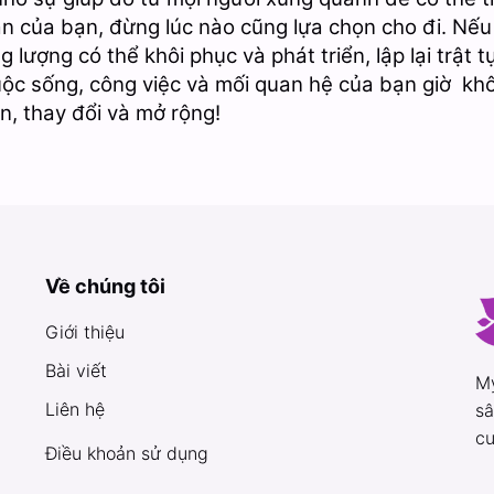
hần của bạn, đừng lúc nào cũng lựa chọn cho đi. Nế
lượng có thể khôi phục và phát triển, lập lại trật 
 cuộc sống, công việc và mối quan hệ của bạn giờ kh
n, thay đổi và mở rộng!
Về chúng tôi
Giới thiệu
Bài viết
My
Liên hệ
sâ
cu
Điều khoản sử dụng