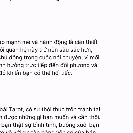
đạo mạnh mẽ và hành động là cần thiết
ói quan hệ này trở nên sâu sắc hơn,
chủ động trong cuộc nói chuyện, vì mối
h hưởng trực tiếp đến đối phương và
ó khiến bạn có thể hối tiếc.
bài Tarot, có sự thôi thúc trốn tránh tại
ận được những gì bạn muốn và cần thôi.
i bạn thật sự bình tĩnh, buông xuôi bạn
rở về với sự cân bằng vốn có của bản