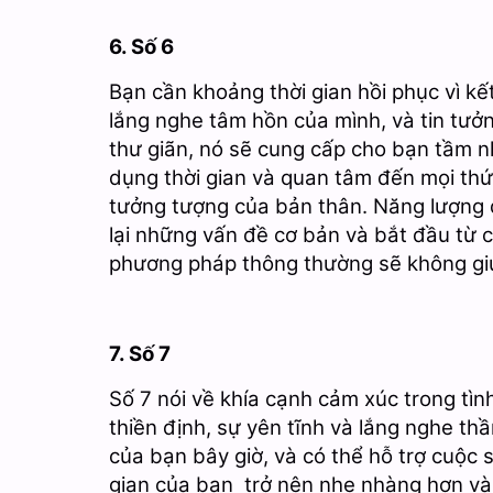
6. Số 6
Bạn cần khoảng thời gian hồi phục vì kết
lắng nghe tâm hồn của mình, và tin tưở
thư giãn, nó sẽ cung cấp cho bạn tầm n
dụng thời gian và quan tâm đến mọi thứ
tưởng tượng của bản thân. Năng lượng 
lại những vấn đề cơ bản và bắt đầu từ c
phương pháp thông thường sẽ không giú
7. Số 7
Số 7 nói về khía cạnh cảm xúc trong tìn
thiền định, sự yên tĩnh và lắng nghe thầ
của bạn bây giờ, và có thể hỗ trợ cuộc
gian của bạn trở nên nhẹ nhàng hơn và 