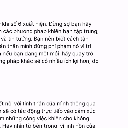
c khi số 6 xuất hiện. Đừng sợ bạn hãy
n các phương pháp khiến bạn tập trung,
và tin tưởng. Bạn nên biết cách tận
ản thân mình đừng phí phạm nó vì trí
ên nếu bạn đang mệt mỏi hãy quay trở
g pháp khác sẽ có nhiều ích lợi hơn, do
t nối với tinh thần của mình thông qua
ạn sẽ có tác động trực tiếp vào cảm xúc
Làm những công việc khiến cho không
Hãy nhìn từ bên trong, vì linh hồn của