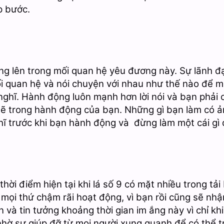
p bước.
ộng lên trong mối quan hệ yêu đương này. Sự lãnh 
ối quan hệ và nói chuyện với nhau như thế nào để m
nghĩ. Hành động luôn mạnh hơn lời nói và bạn phải 
 trong hành động của bạn. Những gì bạn làm có ản
ghĩ trước khi bạn hành động và đừng làm một cái gì đ
hời điểm hiện tại khi lá số 9 có mặt nhiều trong tải 
 mọi thứ chậm rãi hoạt động, vì bạn rồi cũng sẽ nh
 và tin tưởng khoảng thời gian im ắng này vì chỉ kh
nhờ sự giúp đỡ từ mọi người xung quanh để có thể t