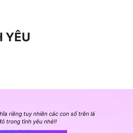
H YÊU
ĩa riêng tuy nhiên các con số trên lá
ó trong tình yêu nhé!!