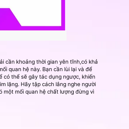
rải cần khoảng thời gian yên tĩnh,có khả
ối quan hệ này. Bạn cần lùi lại và để
hể có thể sẽ gây tác dụng ngược, khiến
im lặng. Hãy tập cách lắng nghe người
có một mối quan hệ chất lượng đừng vì