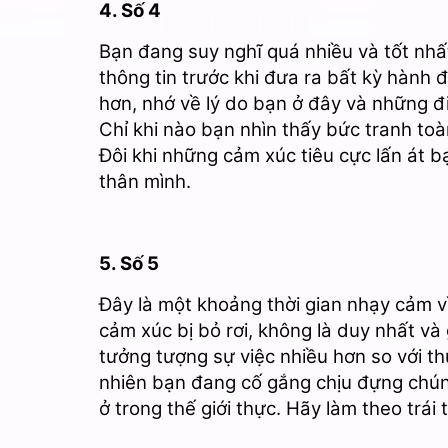
4. Số 4
Bạn đang suy nghĩ quá nhiều và tốt nhấ
thông tin trước khi đưa ra bất kỳ hành 
hơn, nhớ về lý do bạn ở đây và những đ
Chỉ khi nào bạn nhìn thấy bức tranh toà
Đôi khi những cảm xúc tiêu cực lấn át bạ
thân mình.
5. Số 5
Đây là một khoảng thời gian nhạy cảm vì
cảm xúc bị bỏ rơi, không là duy nhất và
tưởng tượng sự việc nhiều hơn so với t
nhiên bạn đang cố gắng chịu đựng chúng
ở trong thế giới thực. Hãy làm theo trái 