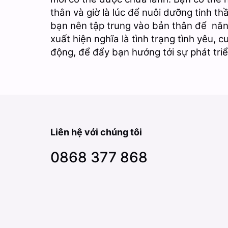
thân và giờ là lúc để nuôi dưỡng tinh t
bạn nên tập trung vào bản thân để năng 
xuất hiện nghĩa là tình trạng tình yêu,
động, để đẩy bạn hướng tới sự phát triể
Liên hệ với chúng tôi
0868 377 868