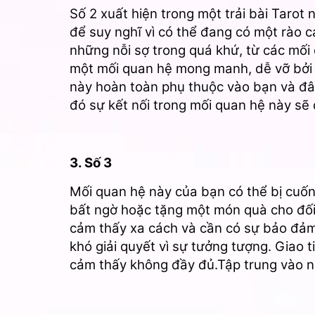
Số 2 xuất hiện trong một trải bài Tarot
để suy nghĩ vì có thể đang có một rào c
những nỗi sợ trong quá khứ, từ các mối
một mối quan hệ mong manh, dễ vỡ bởi 
này hoàn toàn phụ thuộc vào bạn và đây
đó sự kết nối trong mối quan hệ này sẽ đ
3. Số 3
Mối quan hệ này của bạn có thể bị cuốn 
bất ngờ hoặc tặng một món quà cho đố
cảm thấy xa cách và cần có sự bảo đảm 
khó giải quyết vì sự tưởng tượng. Giao t
cảm thấy không đầy đủ.Tập trung vào nh