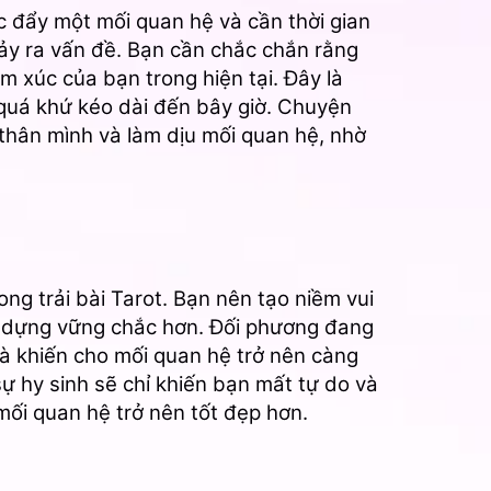
úc đẩy một mối quan hệ và cần thời gian
xảy ra vấn đề. Bạn cần chắc chắn rằng
 xúc của bạn trong hiện tại. Đây là
quá khứ kéo dài đến bây giờ. Chuyện
 thân mình và làm dịu mối quan hệ, nhờ
ng trải bài Tarot. Bạn nên tạo niềm vui
 dựng vững chắc hơn. Đối phương đang
và khiến cho mối quan hệ trở nên càng
sự hy sinh sẽ chỉ khiến bạn mất tự do và
ối quan hệ trở nên tốt đẹp hơn.