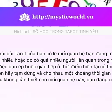
Hình ảnh: SỐ HỌC TRONG TAROT TÌNH YÊU
trải bài Tarot của bạn có lẽ mối quan hệ bạn đang t
nhiều hoặc do có quá nhiều người liên quan trong m
Việc bạn ép buộc giao tiếp ở thời điểm hiện tại có t
n hãy tạm dừng và cho nhau một khoảng thời gian 
ều không cần thiết cho mối quan hệ này, bạn đang 