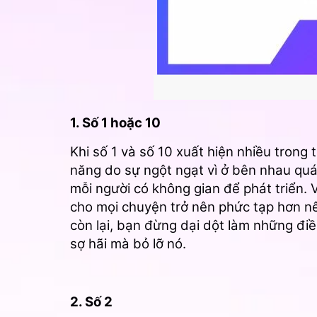
1. Số 1 hoặc 10
Khi số 1 và số 10 xuất hiện nhiều trong 
năng do sự ngột ngạt vì ở bên nhau quá 
mỗi người có không gian để phát triển. 
cho mọi chuyện trở nên phức tạp hơn nê
còn lại, bạn đừng dại dột làm những đi
sợ hãi mà bỏ lỡ nó.
2. Số 2