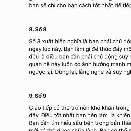
bạn sẽ chỉ cho bạn cách tốt nhất để tiế
8. Số 8
Số 8 xuất hiện nghĩa là bạn phải chủ đ
ngay lúc này. Bạn làm gì để thúc đẩy m
đều là điều bạn cần phải chủ động suy 
quan hệ này luôn có ảnh hưởng mạnh mẽ
ngược lại. Dừng lại, lắng nghe và suy n
9. Số 9
Giao tiếp có thể trở nên khó khăn trong t
đây. Điều tốt nhất bạn nên làm là khiến
Bạn cần tìm hiểu sâu bên trong bản thân
mới có thể được chữa lành. Bạn có thể 