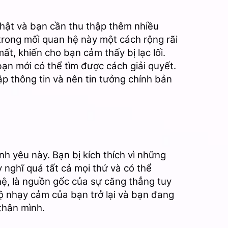
thật và bạn cần thu thập thêm nhiều
 trong mối quan hệ này một cách rộng rãi
, khiến cho bạn cảm thấy bị lạc lối.
ạn mới có thể tìm được cách giải quyết.
ập thông tin và nên tin tưởng chính bản
h yêu này. Bạn bị kích thích vì những
 nghĩ quá tất cả mọi thứ và có thể
hệ, là nguồn gốc của sự căng thẳng tuy
ộ nhạy cảm của bạn trở lại và bạn đang
 thân mình.