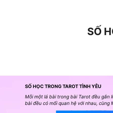
SỐ H
SỐ HỌC TRONG TAROT TÌNH YÊU
Mỗi một lá bài trong bài Tarot đều gắn l
bài đều có mối quan hệ với nhau, cùng M