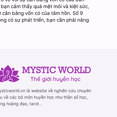
u bạn cảm thấy quá mệt mỏi và kiệt sức,
tự cân bằng vốn có của tâm hồn. Số 9
ông có sự phát triển, bạn cần phải năng
sticworld.vn là website về nghiên cứu chuyên
u về các bộ môn huyền học như thần số học,
ng hoàng đạo, tarot...