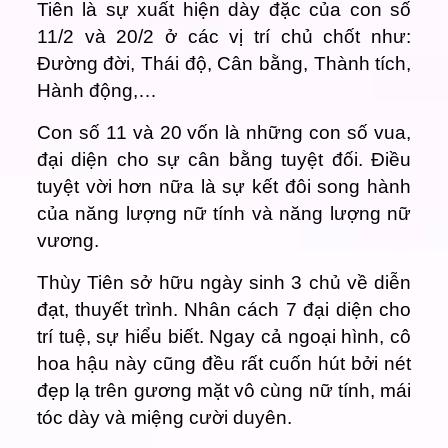
Tiên là sự xuất hiện dày đặc của con số
11/2 và 20/2 ở các vị trí chủ chốt như:
Đường đời, Thái độ, Cân bằng, Thành tích,
Hành động,…
Con số 11 và 20 vốn là những con số vua,
đại diện cho sự cân bằng tuyệt đối. Điều
tuyệt vời hơn nữa là sự kết đôi song hành
của năng lượng nữ tính và năng lượng nữ
vương.
Thùy Tiên sở hữu ngày sinh 3 chủ về diễn
đạt, thuyết trình. Nhân cách 7 đại diện cho
trí tuệ, sự hiểu biết. Ngay cả ngoại hình, cô
hoa hậu này cũng đều rất cuốn hút bởi nét
đẹp lạ trên gương mặt vô cùng nữ tính, mái
tóc dày và miệng cười duyên.