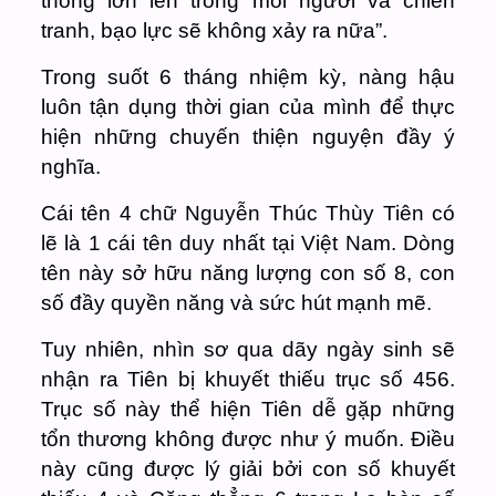
thông lớn lên trong mỗi người và chiến
tranh, bạo lực sẽ không xảy ra nữa”.
Trong suốt 6 tháng nhiệm kỳ, nàng hậu
luôn tận dụng thời gian của mình để thực
hiện những chuyến thiện nguyện đầy ý
nghĩa.
Cái tên 4 chữ Nguyễn Thúc Thùy Tiên có
lẽ là 1 cái tên duy nhất tại Việt Nam. Dòng
tên này sở hữu năng lượng con số 8, con
số đầy quyền năng và sức hút mạnh mẽ.
Tuy nhiên, nhìn sơ qua dãy ngày sinh sẽ
nhận ra Tiên bị khuyết thiếu trục số 456.
Trục số này thể hiện Tiên dễ gặp những
tổn thương không được như ý muốn. Điều
này cũng được lý giải bởi con số khuyết