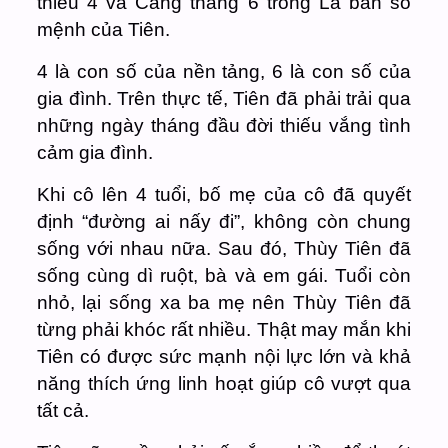
thiếu 4 và Căng thẳng 6 trong La bàn số
mệnh của Tiên.
4 là con số của nền tảng, 6 là con số của
gia đình. Trên thực tế, Tiên đã phải trải qua
những ngày tháng đầu đời thiếu vắng tình
cảm gia đình.
Khi cô lên 4 tuổi, bố mẹ của cô đã quyết
định “đường ai nấy đi”, không còn chung
sống với nhau nữa. Sau đó, Thùy Tiên đã
sống cùng dì ruột, bà và em gái. Tuổi còn
nhỏ, lại sống xa ba mẹ nên Thùy Tiên đã
từng phải khóc rất nhiều.
Thật may mắn khi
Tiên có được sức mạnh nội lực lớn và khả
năng thích ứng linh hoạt giúp cô vượt qua
tất cả.