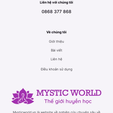
Liên hệ với chúng tôi
0868 377 868
Về chúng tôi
Giới thiệu
Bài viết
Liên hệ
Điều khoản sử dụng
Mysticworld.vn là website về nghiên cứu chuyên sâu về