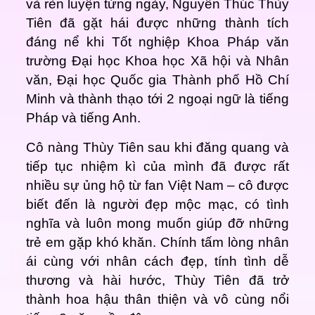
và rèn luyện từng ngày, Nguyễn Thúc Thùy
Tiên đã gặt hái được những thành tích
đáng nể khi Tốt nghiệp Khoa Pháp văn
trường Đại học Khoa học Xã hội và Nhân
văn, Đại học Quốc gia Thành phố Hồ Chí
Minh và thành thạo tới 2 ngoại ngữ là tiếng
Pháp và tiếng Anh.
Cô nàng Thùy Tiên sau khi đăng quang và
tiếp tục nhiệm kì của mình đã được rất
nhiều sự ủng hộ từ fan Việt Nam – cô được
biết đến là người đẹp mộc mạc, có tình
nghĩa và luôn mong muốn giúp đỡ những
trẻ em gặp khó khăn. Chính tấm lòng nhân
ái cùng với nhân cách đẹp, tính tình dễ
thương và hài hước, Thùy Tiên đã trở
thành hoa hậu thân thiện và vô cùng nổi