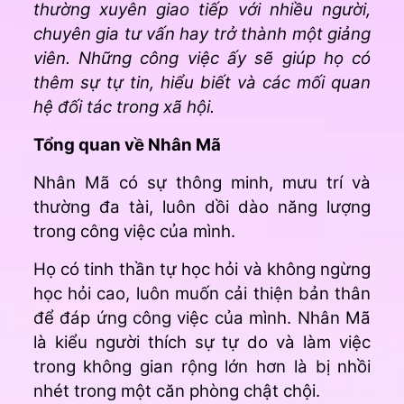
thường xuyên giao tiếp với nhiều người,
chuyên gia tư vấn hay trở thành một giảng
viên. Những công việc ấy sẽ giúp họ có
thêm sự tự tin, hiểu biết và các mối quan
hệ đối tác trong xã hội.
Tổng quan về Nhân Mã
Nhân Mã có sự thông minh, mưu trí và
thường đa tài, luôn dồi dào năng lượng
trong công việc của mình.
Họ có tinh thần tự học hỏi và không ngừng
học hỏi cao, luôn muốn cải thiện bản thân
để đáp ứng công việc của mình. Nhân Mã
là kiểu người thích sự tự do và làm việc
trong không gian rộng lớn hơn là bị nhồi
nhét trong một căn phòng chật chội.