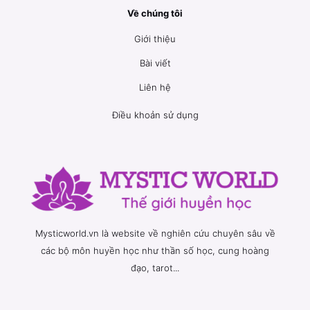
Về chúng tôi
Giới thiệu
Bài viết
Liên hệ
Điều khoản sử dụng
Mysticworld.vn là website về nghiên cứu chuyên sâu về
các bộ môn huyền học như thần số học, cung hoàng
đạo, tarot...