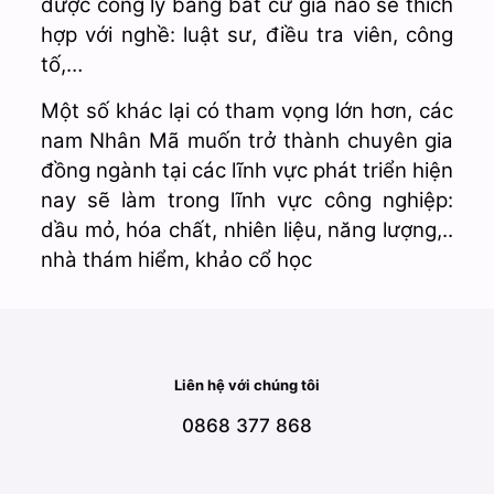
được công lý bằng bất cứ giá nào sẽ thích
hợp với nghề: luật sư, điều tra viên, công
tố,…
Một số khác lại có tham vọng lớn hơn, các
nam Nhân Mã muốn trở thành chuyên gia
đồng ngành tại các lĩnh vực phát triển hiện
nay sẽ làm trong lĩnh vực công nghiệp:
dầu mỏ, hóa chất, nhiên liệu, năng lượng,..
nhà thám hiểm, khảo cổ học
Liên hệ với chúng tôi
0868 377 868