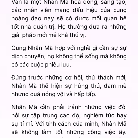
Vẫn là một Nhân Mã hòa đồng, sáng tạo,
các nhân viên mang dấu hiệu của cung
hoàng đạo này sẽ có được mối quan hệ
tốt nhà quản trị. Họ thường đưa ra những
giải pháp mới mẻ khá thú vị.
Cung Nhân Mã hợp với nghề gì cần sự sự
dịch chuyển, họ không thể sống mà không
có các cuộc phiêu lưu.
Đứng trước những cơ hội, thử thách mới,
Nhân Mã thể hiện sự hứng thú, đam mê
nhưng quá nóng vội và hấp tấp.
Nhân Mã cần phải tránh những việc đòi
hỏi sự tập trung cao độ, nghiêm túc hay
sự tỉ mỉ. Với tính cách của mình, Nhân Mã
sẽ không làm tốt những công việc ấy.