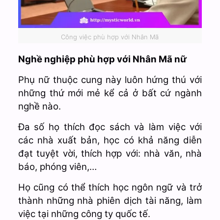
Công việc phù hợp với Nhân Mã
Nghề nghiệp phù hợp với Nhân Mã nữ
Phụ nữ thuộc cung này luôn hứng thú với
những thứ mới mẻ kể cả ở bất cứ ngành
nghề nào.
Đa số họ thích đọc sách và làm việc với
các nhà xuất bản, học có khả năng diễn
đạt tuyệt vời, thích hợp với: nhà văn, nhà
báo, phóng viên,…
Họ cũng có thể thích học ngôn ngữ và trở
thành những nhà phiên dịch tài năng, làm
việc tại những công ty quốc tế.