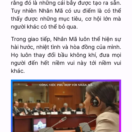
rằng đó là những cái bẫy được tạo ra sẵn.
Tuy nhiên Nhân Mã có ưu điểm là có thể
thấy được những mục tiêu, cơ hội lớn mà
người khác có thể bỏ qua.
Trong giao tiếp, Nhân Mã luôn thể hiện sự
hài hước, nhiệt tình và hòa đồng của mình.
Họ luôn thay đổi bầu không khí, đưa mọi
người đến hết niềm vui này tới niềm vui
khác.