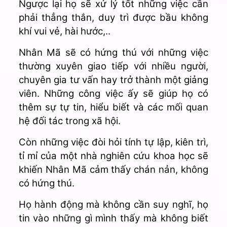
Ngược lại họ sẽ xử lý tốt những việc cần
phải thẳng thắn, duy trì được bầu không
khí vui vẻ, hài hước,..
Nhân Mã sẽ có hứng thú với những việc
thường xuyên giao tiếp với nhiều người,
chuyên gia tư vấn hay trở thành một giảng
viên. Những công việc ấy sẽ giúp họ có
thêm sự tự tin, hiểu biết và các mối quan
hệ đối tác trong xã hội.
Còn những việc đòi hỏi tính tự lập, kiên trì,
tỉ mỉ của một nhà nghiên cứu khoa học sẽ
khiến Nhân Mã cảm thấy chán nản, không
có hứng thú.
Họ hành động mà không cần suy nghĩ, họ
tin vào những gì mình thấy mà không biết