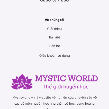
0868 377 868
Về chúng tôi
Giới thiệu
Bài viết
Liên hệ
Điều khoản sử dụng
Mysticworld.vn là website về nghiên cứu chuyên sâu về
các bộ môn huyền học như thần số học, cung hoàng