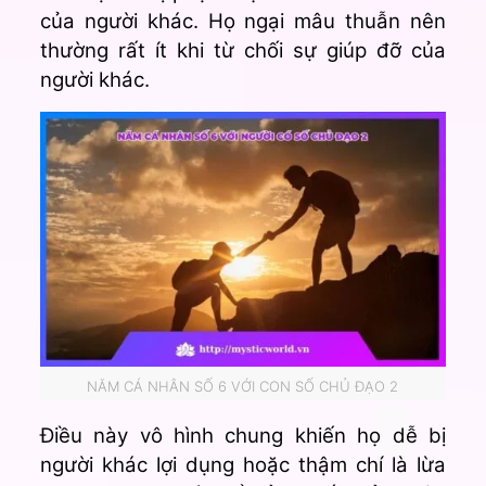
của người khác. Họ ngại mâu thuẫn nên
thường rất ít khi từ chối sự giúp đỡ của
người khác.
NĂM CÁ NHÂN SỐ 6 VỚI CON SỐ CHỦ ĐẠO 2
Điều này vô hình chung khiến họ dễ bị
người khác lợi dụng hoặc thậm chí là lừa