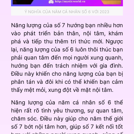
Ý NGHĨA CỦA NĂM CÁ NHÂN SỐ 6 VỚI 2023
Năng lượng của số 7 hướng bạn nhiều hơn
vào phát triển bản thân, nội tâm, khám
phá và tiếp thu thêm tri thức mới. Ngược
lại, năng lượng của số 6 luôn thôi thúc bạn
phải quan tâm đến mọi người xung quanh,
hướng bạn đến trách nhiệm với gia đình.
Điều này khiến cho năng lượng của bạn bị
phân tán và đôi khi có thể khiến bạn cảm
thấy mệt mỏi, xung đột về mặt nội tâm.
Năng lượng của năm cá nhân số 6 thể
hiện rất rõ tình yêu thương, sự quan tâm,
chăm sóc. Điều này giúp cho năm thế giới
số 7 bớt nội tâm hơn, giúp số 7 kết nối tốt