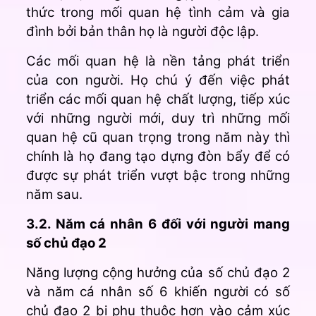
thức trong mối quan hệ tình cảm và gia
đình bởi bản thân họ là người độc lập.
Các mối quan hệ là nền tảng phát triển
của con người. Họ chú ý đến việc phát
triển các mối quan hệ chất lượng, tiếp xúc
với những người mới, duy trì những mối
quan hệ cũ quan trọng trong năm này thì
chính là họ đang tạo dựng đòn bẩy để có
được sự phát triển vượt bậc trong những
năm sau.
3.2. Năm cá nhân 6 đối với người mang
số chủ đạo 2
Năng lượng cộng hưởng của số chủ đạo 2
và năm cá nhân số 6 khiến người có số
chủ đạo 2 bị phụ thuộc hơn vào cảm xúc