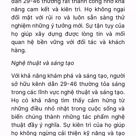
dẫn 29-46 thường rất thành công nhờ khả
năng cam kết và kiên trì. Họ không ngại
đối mặt với rủi ro và luôn sẵn sàng thử
nghiệm những ý tưởng mới. Sự tận tụy của
họ giúp xây dựng được lòng tin và mối
quan hệ bền vững với đối tác và khách
hàng.
Nghệ thuật và sáng tạo
Với khả năng khám phá và sáng tạo, người
sở hữu kênh dẫn 29-46 thường tỏa sáng
trong các lĩnh vực nghệ thuật và sáng tạo.
Họ có khả năng tìm thấy cảm hứng từ
những điều nhỏ nhặt trong cuộc sống và
biến chúng thành những tác phẩm nghệ
thuật đầy ý nghĩa. Sự kiên trì của họ giúp
họ không ngừng cải thiện kỹ năng và tạo