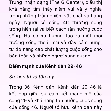
Trung nhận dạng (The G Center), biểu thị
khả năng tìm thấy niềm vui và ý nghĩa
trong những trải nghiệm vật chất và hàng
ngày. Người có cổng 46 thường sống
trong hiện tại và biết cách tận hưởng cuộc
sống. Họ có xu hướng tạo ra một môi
trường sống thoải mái và đầy cảm hứng,
từ đó nâng cao chất lượng cuộc sống cho
bản thân và những người xung quanh.
Điểm mạnh của Kênh dẫn 29-46
Sự kiên trì và tận tụy
Trong 36 Kênh dẫn, Kênh dẫn 29-46 là
kết hợp giữa sự cam kết mạnh mẽ của
cổng 29 và khả năng tận hưởng cuộc sống
của cổng 46. Người sở hữu kênh dẫn này