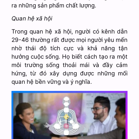
ra những sản phẩm chất lượng.
Quan hệ xã hội
Trong quan hệ xã hội, người có kênh dẫn
29-46 thường rất được mọi người yêu mến
nhờ thái độ tích cực và khả năng tận
hưởng cuộc sống. Họ biết cách tạo ra một
môi trường sống thoải mái và đầy cảm
hứng, từ đó xây dựng được những mối
quan hệ bền vững và ý nghĩa.