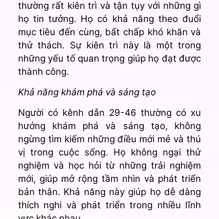
thường rất kiên trì và tận tụy với những gì
họ tin tưởng. Họ có khả năng theo đuổi
mục tiêu đến cùng, bất chấp khó khăn và
thử thách. Sự kiên trì này là một trong
những yếu tố quan trọng giúp họ đạt được
thành công.
Khả năng khám phá và sáng tạo
Người có kênh dẫn 29-46 thường có xu
hướng khám phá và sáng tạo, không
ngừng tìm kiếm những điều mới mẻ và thú
vị trong cuộc sống. Họ không ngại thử
nghiệm và học hỏi từ những trải nghiệm
mới, giúp mở rộng tầm nhìn và phát triển
bản thân. Khả năng này giúp họ dễ dàng
thích nghi và phát triển trong nhiều lĩnh
vực khác nhau.