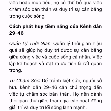
việc hoặc mục tiêu, họ có thể bỏ qua việc
chăm sóc bản thân và duy trì sự cân bằng
trong cuộc sống.
Cách phát huy tiềm năng của Kênh dẫn
29-46
Quản Lý Thời Gian:
Quản lý thời gian hiệu
quả sẽ giúp họ duy trì được sự cân bằng
giữa công việc và cuộc sống cá nhân. Việc
lập kế hoạch và đặt ra ưu tiên là rất quan
trọng.
Tự Chăm Sóc
: Để tránh kiệt sức, người sở
hữu kênh dẫn 29-46 cần chú trọng đến
việc tự chăm sóc bản thân. Họ nên dành
thời gian thư giãn, tham gia các hoạt động
giải trí và duy trì lối sống lành mạnh.