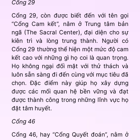
Cổng 29
Cổng 29, còn được biết đến với tên gọi
“Cổng Cam kết”, nằm ở Trung tâm bản
ngã (The Sacral Center), đại diện cho sự
kiên trì và lòng trung thành. Người có
Cổng 29 thường thể hiện một mức độ cam
kết cao với những gì họ coi là quan trọng.
Họ không ngại đối mặt với thử thách và
luôn sẵn sàng đi đến cùng với mục tiêu đã
chọn. Đặc điểm này giúp họ xây dựng
được các mối quan hệ bền vững và đạt
được thành công trong những lĩnh vực họ
đặt tâm huyết.
Cổng 46
Cổng 46, hay “Cổng Quyết đoán”, nằm ở