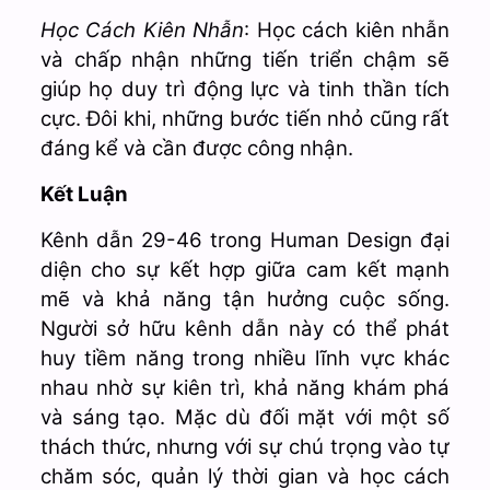
Học Cách Kiên Nhẫn
: Học cách kiên nhẫn
và chấp nhận những tiến triển chậm sẽ
giúp họ duy trì động lực và tinh thần tích
cực. Đôi khi, những bước tiến nhỏ cũng rất
đáng kể và cần được công nhận.
Kết Luận
Kênh dẫn 29-46 trong Human Design đại
diện cho sự kết hợp giữa cam kết mạnh
mẽ và khả năng tận hưởng cuộc sống.
Người sở hữu kênh dẫn này có thể phát
huy tiềm năng trong nhiều lĩnh vực khác
nhau nhờ sự kiên trì, khả năng khám phá
và sáng tạo. Mặc dù đối mặt với một số
thách thức, nhưng với sự chú trọng vào tự
chăm sóc, quản lý thời gian và học cách