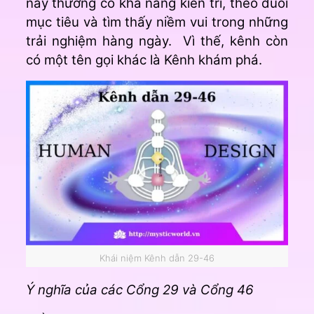
này thường có khả năng kiên trì, theo đuổi
mục tiêu và tìm thấy niềm vui trong những
trải nghiệm hàng ngày. Vì thế, kênh còn
có một tên gọi khác là Kênh khám phá.
Khái niệm Kênh dẫn 29-46
Ý nghĩa của các Cổng 29 và Cổng 46