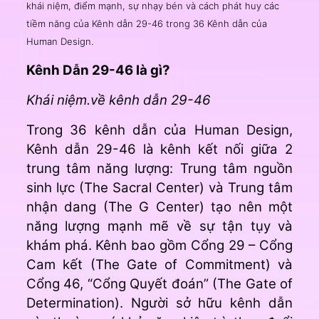
khái niệm, điểm mạnh, sự nhạy bén và cách phát huy các
tiềm năng của Kênh dẫn 29-46 trong 36 Kênh dẫn của
Human Design.
Kênh Dẫn 29-46 là gì?
Khái niệm.về kênh dẫn 29-46
Trong 36 kênh dẫn của Human Design,
Kênh dẫn 29-46 là kênh kết nối giữa 2
trung tâm năng lượng: Trung tâm nguồn
sinh lực (The Sacral Center) và Trung tâm
nhận dang (The G Center) tạo nên một
năng lượng mạnh mẽ về sự tận tụy và
khám phá. Kênh bao gồm Cổng 29 – Cổng
Cam kết (The Gate of Commitment) và
Cổng 46, “Cổng Quyết đoán” (The Gate of
Determination). Người sở hữu kênh dẫn