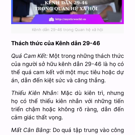
Kênh dẫn 29-46 trong Quan hệ xã hội
Thách thức của Kênh dẫn 29-46
Quá Cam Kết:
Một trong những thách thức
của người sở hữu kênh dẫn 29-46 là họ có
thể quá cam kết với một mục tiêu hoặc dự
án, dẫn đến kiệt sức và căng thẳng.
Thiếu Kiên Nhẫn
: Mặc dù kiên trì, nhưng
họ có thể thiếu kiên nhẫn với những tiến
triển chậm hoặc không rõ ràng, dẫn đến
cảm giác thất vọng.
Mất Cân Bằng:
Do quá tập trung vào công