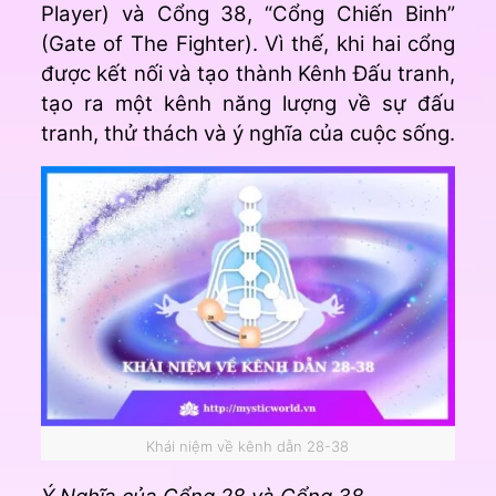
Player) và Cổng 38, “Cổng Chiến Binh”
(Gate of The Fighter). Vì thế, khi hai cổng
được kết nối và tạo thành Kênh Đấu tranh,
tạo ra một kênh năng lượng về sự đấu
tranh, thử thách và ý nghĩa của cuộc sống.
Khái niệm về kênh dẫn 28-38