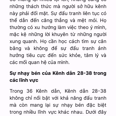
những thách thức mà người sở hữu kênh
này phải đối mặt. Sự đấu tranh liên tục có
thể dẫn đến căng thẳng và mệt mỏi. Họ
thường có xu hướng làm việc theo ý mình,
mặc kệ những lời khuyên từ những người
xung quanh. Họ cần học cách tìm sự cân
bằng và không để sự đấu tranh ảnh
hưởng tiêu cực đến sức khỏe, tâm lý và
các mối quan hệ của mình.
Sự nhạy bén của Kênh dẫn 28-38 trong
các lĩnh vực
Trong 36 Kênh dẫn
, Kênh dẫn 28-38
không chỉ nổi bật với khả năng đấu tranh
mà còn mang lại sự nhạy bén đặc biệt
trong nhiều lĩnh vực khác nhau. Dưới đây