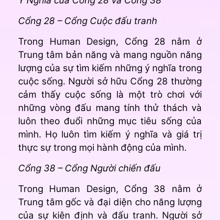
Ý Nghĩa của Cổng 28 và Cổng 38
Cổng 28 – Cổng Cuộc đấu tranh
Trong Human Design, Cổng 28 nằm ở
Trung tâm bản năng và mang nguồn năng
lượng của sự tìm kiếm những ý nghĩa trong
cuộc sống. Người sở hữu Cổng 28 thường
cảm thấy cuộc sống là một trò chơi với
những vòng đấu mang tính thử thách và
luôn theo đuổi những mục tiêu sống của
mình. Họ luôn tìm kiếm ý nghĩa và giá trị
thực sự trong mọi hành động của mình.
Cổng 38 – Cổng Người chiến đấu
Trong Human Design, Cổng 38 nằm ở
Trung tâm gốc và đại diện cho năng lượng
của sự kiên định và đấu tranh. Người sở