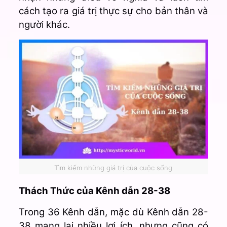
cách tạo ra giá trị thực sự cho bản thân và
người khác.
Tìm kiếm những giá trị của cuộc sống
Thách Thức của Kênh dẫn 28-38
Trong 36 Kênh dẫn
, mặc dù Kênh dẫn 28-
38 mang lại nhiều lợi ích, nhưng cũng có