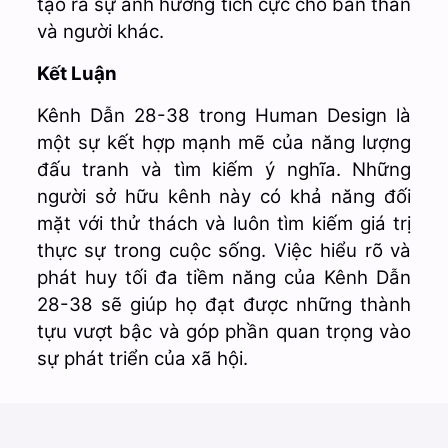
tạo ra sự ảnh hưởng tích cực cho bản thân
và người khác.
Kết Luận
Kênh Dẫn 28-38 trong Human Design là
một sự kết hợp mạnh mẽ của năng lượng
đấu tranh và tìm kiếm ý nghĩa. Những
người sở hữu kênh này có khả năng đối
mặt với thử thách và luôn tìm kiếm giá trị
thực sự trong cuộc sống. Việc hiểu rõ và
phát huy tối đa tiềm năng của Kênh Dẫn
28-38 sẽ giúp họ đạt được những thành
tựu vượt bậc và góp phần quan trọng vào
sự phát triển của xã hội.