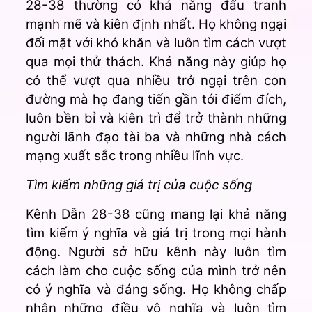
28-38 thường có khả năng đấu tranh
mạnh mẽ và kiên định nhất. Họ không ngại
đối mặt với khó khăn và luôn tìm cách vượt
qua mọi thử thách. Khả năng này giúp họ
có thể vượt qua nhiều trở ngại trên con
đường mà họ đang tiến gần tới điểm đích,
luôn bền bỉ và kiên trì để trở thành những
người lãnh đạo tài ba và những nhà cách
mạng xuất sắc trong nhiều lĩnh vực.
Tìm kiếm những giá trị của cuộc sống
Kênh Dẫn 28-38 cũng mang lại khả năng
tìm kiếm ý nghĩa và giá trị trong mọi hành
động. Người sở hữu kênh này luôn tìm
cách làm cho cuộc sống của mình trở nên
có ý nghĩa và đáng sống. Họ không chấp
nhận những điều vô nghĩa và luôn tìm