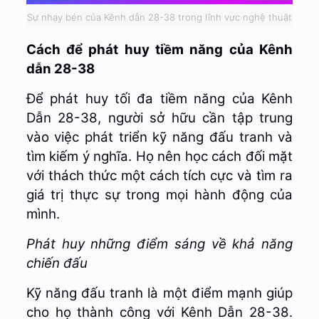
Sự nhạy bén của Kênh dẫn 28-38 trong lĩnh vực nghệ thuật
Cách để phát huy tiềm năng của Kênh
dẫn 28-38
Để phát huy tối đa tiềm năng của Kênh
Dẫn 28-38, người sở hữu cần tập trung
vào việc phát triển kỹ năng đấu tranh và
tìm kiếm ý nghĩa. Họ nên học cách đối mặt
với thách thức một cách tích cực và tìm ra
giá trị thực sự trong mọi hành động của
mình.
Phát huy những điểm sáng về khả năng
chiến đấu
Kỹ năng đấu tranh là một điểm mạnh giúp
cho họ thành công với Kênh Dẫn 28-38.