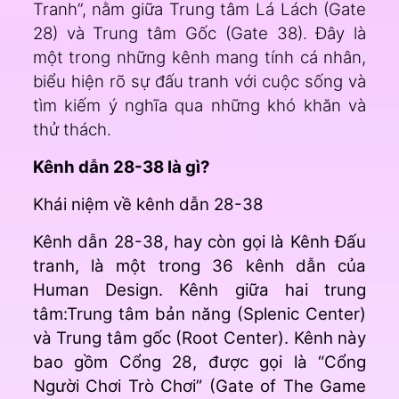
Tranh”, nằm giữa Trung tâm Lá Lách (Gate
28) và Trung tâm Gốc (Gate 38). Đây là
một trong những kênh mang tính cá nhân,
biểu hiện rõ sự đấu tranh với cuộc sống và
tìm kiếm ý nghĩa qua những khó khăn và
thử thách.
Kênh dẫn 28-38 là gì?
Khái niệm về kênh dẫn 28-38
Kênh dẫn 28-38, hay còn gọi là Kênh Đấu
tranh, là một trong
36 kênh dẫn
của
Human Design. Kênh giữa hai trung
tâm:Trung tâm bản năng (Splenic Center)
và Trung tâm gốc (Root Center). Kênh này
bao gồm Cổng 28, được gọi là “Cổng
Người Chơi Trò Chơi” (Gate of The Game