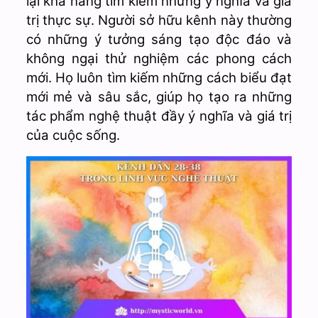
lại khả năng tìm kiếm những ý nghĩa và giá
trị thực sự. Người sở hữu kênh này thường
có những ý tưởng sáng tạo độc đáo và
không ngại thử nghiệm các phong cách
mới. Họ luôn tìm kiếm những cách biểu đạt
mới mẻ và sâu sắc, giúp họ tạo ra những
tác phẩm nghệ thuật đầy ý nghĩa và giá trị
của cuộc sống.