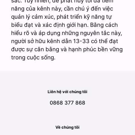
sắc. Tuy nhiên, để phát huy tối đa tiềm
năng của kênh này, cần chú ý đến việc
quản lý cảm xúc, phát triển kỹ năng tự
biểu đạt và xác định giới hạn. Bằng cách
hiểu rõ và áp dụng những nguyên tắc này,
người sở hữu kênh dẫn 13-33 có thể đạt
được sự cân bằng và hạnh phúc bền vững
trong cuộc sống.
Liên hệ với chúng tôi
0868 377 868
Về chúng tôi