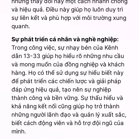
những thay đổi này một cách nhanh chóng
và hiệu quả. Điều này giúp họ luôn duy trì
sự liên kết và phù hợp với môi trường xung
quanh.
Sự phát triển cá nhân và nghề nghiệp:
Trong công việc, sự nhạy bén của Kênh
dẫn 13-33 giúp họ hiểu rõ những nhu cầu
và mong muốn của đồng nghiệp và khách
hàng. Họ có thể sử dụng sự hiểu biết này
để phát triển các chiến lược và giải pháp
đáp ứng hiệu quả, tạo nên sự nghiệp
thành công và bền vững. Sự thấu hiểu và
khả năng kết nối cũng giúp họ trở thành
những người lãnh đạo và quản lý xuất sắc,
biết cách động viên và hỗ trợ đội ngũ của
mình.