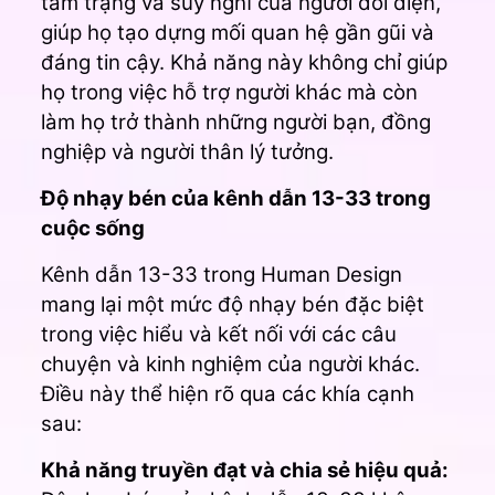
tâm trạng và suy nghĩ của người đối diện,
giúp họ tạo dựng mối quan hệ gần gũi và
đáng tin cậy. Khả năng này không chỉ giúp
họ trong việc hỗ trợ người khác mà còn
làm họ trở thành những người bạn, đồng
nghiệp và người thân lý tưởng.
Độ nhạy bén của kênh dẫn 13-33 trong
cuộc sống
Kênh dẫn 13-33 trong Human Design
mang lại một mức độ nhạy bén đặc biệt
trong việc hiểu và kết nối với các câu
chuyện và kinh nghiệm của người khác.
Điều này thể hiện rõ qua các khía cạnh
sau:
Khả năng truyền đạt và chia sẻ hiệu quả: