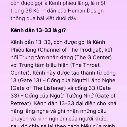
còn được gọi là Kênh phiêu lãng, là một
trong 36 Kênh dẫn của Human Design
thông qua bài viết dưới đây.
Kênh dẫn 13-33 là gì?
Kênh dẫn 13-33, còn được gọi là Kênh
Phiêu lãng (Channel of The Prodigal), kết
nối Trung tâm nhận dạng (The G Center)
với Trung tâm biểu hiện (The Throat
Center). Kênh này được tạo thành từ cổng
13 (Gate 13) – Cổng của Người Lắng Nghe
(Gate of The Listener) và cổng 33 (Gate
33) – Cổng của Người Tưởng Nhớ (Gate of
Retreat). Kênh dẫn 13-33 đại diện cho khả
năng lắng nghe và ghi nhận những câu
chuyện và kinh nghiệm của người khác,
sau đó chia sẻ lại theo cách hiểu của mình.