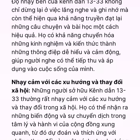
Độ nhạy bén của kênh dẫn 13-33 không
chỉ dừng lại ở việc lắng nghe và ghi nhớ mà
còn thể hiện qua khả năng truyền đạt lại
những câu chuyện và bài học một cách
hiệu quả. Họ có khả năng chuyển hóa
những kinh nghiệm và kiến thức thành
những thông điệp dễ hiểu và cảm động,
giúp người nghe có thể tiếp thu và áp
dụng vào cuộc sống của mình.
Nhạy cảm với các xu hướng và thay đổi
xã hội:
Những người sở hữu Kênh dẫn 13-
33 thường rất nhạy cảm với các xu hướng
và thay đổi trong xã hội. Họ có thể nhận ra
những biến động và sự chuyển dịch trong
tâm lý và hành vi của cộng đồng xung
quanh, từ đó dự đoán và thích ứng với