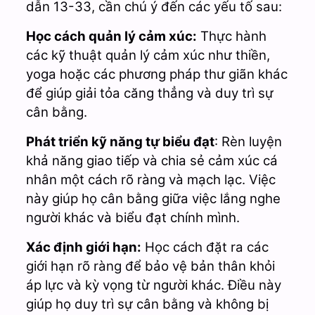
dẫn 13-33, cần chú ý đến các yếu tố sau:
Học cách quản lý cảm xúc:
Thực hành
các kỹ thuật quản lý cảm xúc như thiền,
yoga hoặc các phương pháp thư giãn khác
để giúp giải tỏa căng thẳng và duy trì sự
cân bằng.
Phát triển kỹ năng tự biểu đạt
: Rèn luyện
khả năng giao tiếp và chia sẻ cảm xúc cá
nhân một cách rõ ràng và mạch lạc. Việc
này giúp họ cân bằng giữa việc lắng nghe
người khác và biểu đạt chính mình.
Xác định giới hạn:
Học cách đặt ra các
giới hạn rõ ràng để bảo vệ bản thân khỏi
áp lực và kỳ vọng từ người khác. Điều này
giúp họ duy trì sự cân bằng và không bị