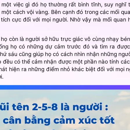
một việc gì đó họ thường rất bình tĩnh, suy nghĩ
 một cách vội vàng. Bên cạnh đó trong các mối qu
tích cực đối với mọi người. Nhờ vậy mà mối quan 
 họ còn là người sở hữu trực giác vô cùng nhạy bé
sống họ có những dự cảm trước đó và tìm ra đượ
hứ sáu cũng giúp họ có cách nhìn nhận những người
 họ đều có thể cảm nhận được một phần nào tính cá
át hiện ra những điểm nhỏ khác biệt đối với mọi 
i.