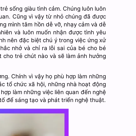
trẻ sống giàu tình cảm. Chúng luôn luôn
uan. Cũng vì vậy từ nhỏ chúng đã được
ong mình tâm hồn dễ vỡ, nhạy cảm và dễ
nhiên và luôn muốn nhận được tình yêu
nh nên đặc biệt chú ý trong việc ứng xử
hắc nhở và chỉ ra lỗi sai của bé cho bé
ốt cho trẻ chút nào và sẽ làm ảnh hưởng
ương. Chính vì vậy họ phù hợp làm những
các tổ chức xã hội, những nhà hoạt động
 hợp làm những việc liên quan đến nghệ
ố để sáng tạo và phát triển nghệ thuật.