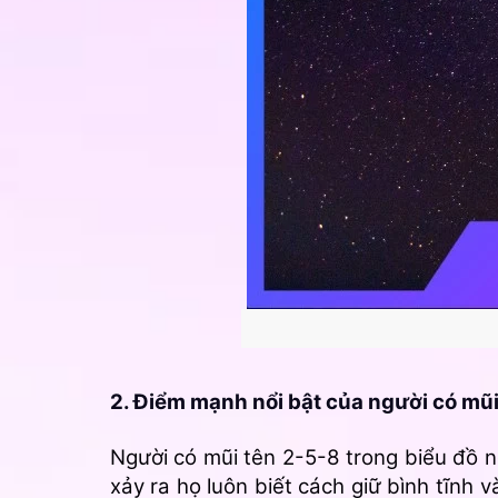
2. Điểm mạnh nổi bật của người có mũi
Người có mũi tên 2-5-8 trong biểu đồ n
xảy ra họ luôn biết cách giữ bình tĩn