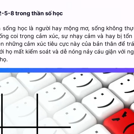
2-5-8 trong thần số học
n sống học là người hay mộng mơ, sống không thực
ống coi trọng cảm xúc, sự nhạy cảm và hay bị tổn
én những cảm xúc tiêu cực này của bản thân để tr
ới họ mất kiểm soát và dễ nóng nảy cáu giận với ngư
 họ.