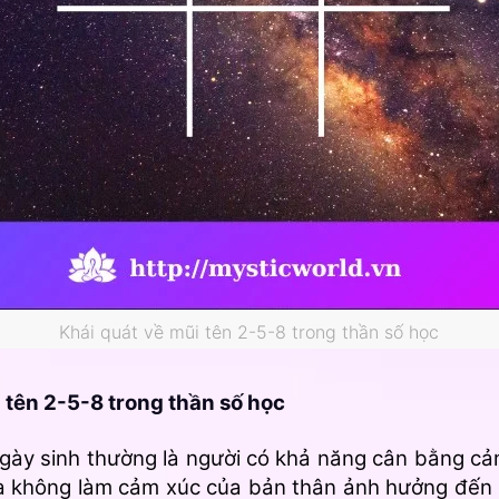
Khái quát về mũi tên 2-5-8 trong thần số học
 tên 2-5-8 trong thần số học
gày sinh thường là người có khả năng cân bằng cả
h và không làm cảm xúc của bản thân ảnh hưởng đế