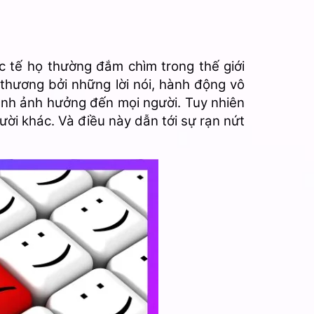
 tế họ thường đắm chìm trong thế giới
 thương bởi những lời nói, hành động vô
ánh ảnh hưởng đến mọi người. Tuy nhiên
ời khác. Và điều này dẫn tới sự rạn nứt