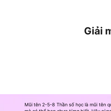
Giải 
Mũi tên 2-5-8 Thần số học là mũi tên q