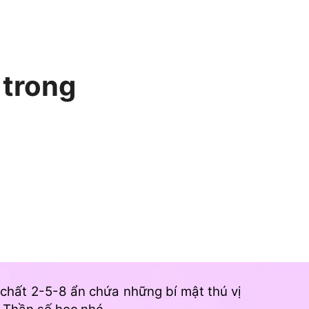
 trong
 chất 2-5-8 ẩn chứa những bí mật thú vị