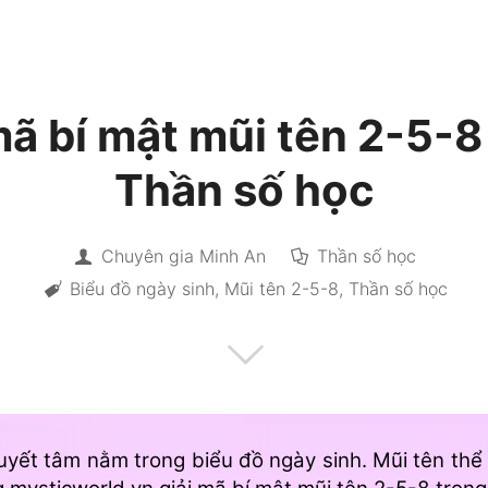
mã bí mật mũi tên 2-5-8
Thần số học
Chuyên gia Minh An
Thần số học
Biểu đồ ngày sinh
,
Mũi tên 2-5-8
,
Thần số học
uyết tâm nằm trong biểu đồ ngày sinh. Mũi tên thể