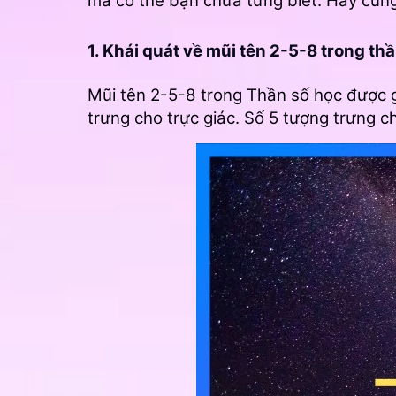
mà có thể bạn chưa từng biết. Hãy cùng
1. Khái quát về mũi tên 2-5-8 trong th
Mũi tên 2-5-8 trong Thần số học được gọ
trưng cho trực giác. Số 5 tượng trưng 