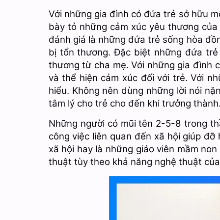
Với những gia đình có đứa trẻ sở hữu m
bày tỏ những cảm xúc yêu thương của 
đánh giá là những đứa trẻ sống hòa đồ
bị tổn thương. Đặc biệt những đứa tr
thương từ cha mẹ. Với những gia đình c
và thể hiện cảm xúc đối với trẻ. Với n
hiểu. Không nên dùng những lời nói nặn
tâm lý cho trẻ cho đến khi trưởng thành
Những người có mũi tên 2-5-8 trong thầ
công việc liên quan đến xã hội giúp đỡ
xã hội hay là những giáo viên mầm non
thuật tùy theo khả năng nghệ thuật của 