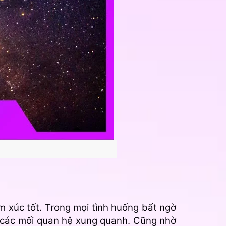
m xúc tốt. Trong mọi tình huống bất ngờ
n các mối quan hệ xung quanh. Cũng nhờ