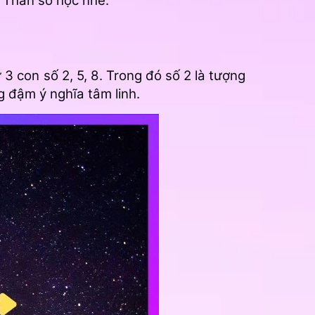
g Thần số học nhé.
3 con số 2, 5, 8. Trong đó số 2 là tượng
g đậm ý nghĩa tâm linh.