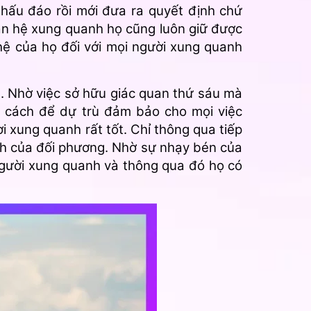
 thấu đáo rồi mới đưa ra quyết định chứ
an hệ xung quanh họ cũng luôn giữ được
hệ của họ đối với mọi người xung quanh
n. Nhờ việc sở hữu giác quan thứ sáu mà
c cách để dự trù đảm bảo cho mọi việc
 xung quanh rất tốt. Chỉ thông qua tiếp
ch của đối phương. Nhờ sự nhạy bén của
người xung quanh và thông qua đó họ có