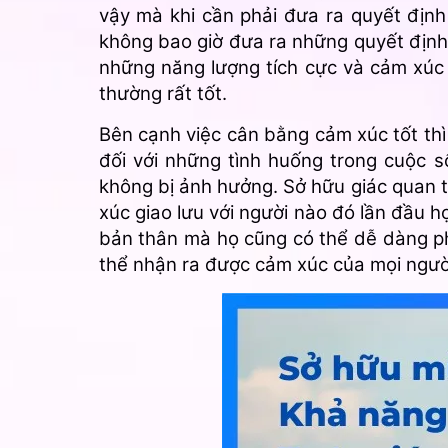
vậy mà khi cần phải đưa ra quyết định 
không bao giờ đưa ra những quyết định
những năng lượng tích cực và cảm xúc 
thường rất tốt.
Bên cạnh việc cân bằng cảm xúc tốt thì
đối với những tình huống trong cuộc 
không bị ảnh hưởng. Sở hữu giác quan t
xúc giao lưu với người nào đó lần đầu
bản thân mà họ cũng có thể dễ dàng ph
thể nhận ra được cảm xúc của mọi ngườ