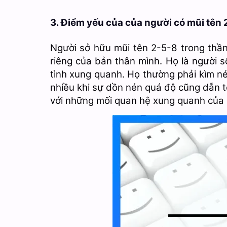
3. Điểm yếu của của người có mũi tên 
Người sở hữu mũi tên 2-5-8 trong thầ
riêng của bản thân mình. Họ là người s
tình xung quanh. Họ thường phải kìm n
nhiều khi sự dồn nén quá độ cũng dẫn t
với những mối quan hệ xung quanh của