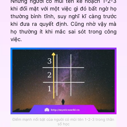
Những người có mũi tên kế hoạch 1-2-3
khi đối mặt với một việc gì đó bất ngờ họ
thường bình tĩnh, suy nghĩ kĩ càng trước
khi đưa ra quyết định. Cũng nhờ vậy mà
họ thường ít khi mắc sai sót trong công
việc.
Điểm mạnh nổi bật của người có mũi tên 1-2-3 trong thần
số học