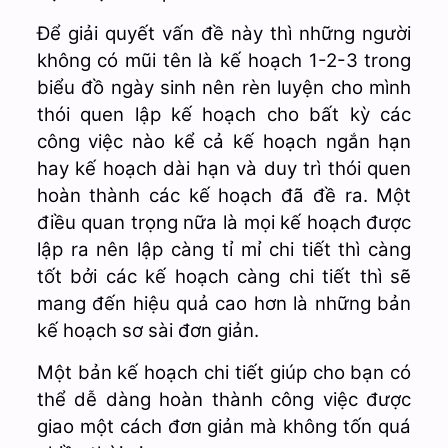
Để giải quyết vấn đề này thì những người
không có mũi tên là kế hoạch 1-2-3 trong
biểu đồ ngày sinh nên rèn luyện cho mình
thói quen lập kế hoạch cho bất kỳ các
công việc nào kể cả kế hoạch ngắn hạn
hay kế hoạch dài hạn và duy trì thói quen
hoàn thành các kế hoạch đã đề ra. Một
điều quan trọng nữa là mọi kế hoạch được
lập ra nên lập càng tỉ mỉ chi tiết thì càng
tốt bởi các kế hoạch càng chi tiết thì sẽ
mang đến hiệu quả cao hơn là những bản
kế hoạch sơ sài đơn giản.
Một bản kế hoạch chi tiết giúp cho bạn có
thể dễ dàng hoàn thành công việc được
giao một cách đơn giản mà không tốn quá