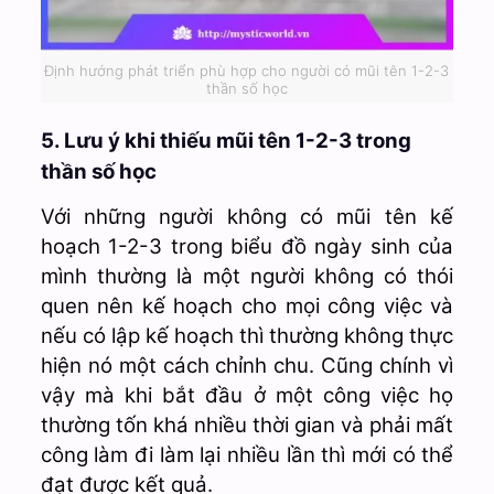
Định hướng phát triển phù hợp cho người có mũi tên 1-2-3
thần số học
5. Lưu ý khi thiếu mũi tên 1-2-3 trong
thần số học
Với những người không có mũi tên kế
hoạch 1-2-3 trong biểu đồ ngày sinh của
mình thường là một người không có thói
quen nên kế hoạch cho mọi công việc và
nếu có lập kế hoạch thì thường không thực
hiện nó một cách chỉnh chu. Cũng chính vì
vậy mà khi bắt đầu ở một công việc họ
thường tốn khá nhiều thời gian và phải mất
công làm đi làm lại nhiều lần thì mới có thể
đạt được kết quả.