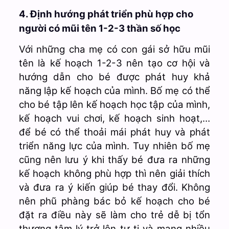
4. Định hướng phát triển phù hợp cho
người có mũi tên 1-2-3 thần số học
Với những cha mẹ có con gái sở hữu mũi
tên là kế hoạch 1-2-3 nên tạo cơ hội và
hướng dẫn cho bé được phát huy khả
năng lập kế hoạch của mình. Bố mẹ có thể
cho bé tập lên kế hoạch học tập của mình,
kế hoạch vui chơi, kế hoạch sinh hoạt,…
để bé có thể thoải mái phát huy và phát
triển năng lực của mình. Tuy nhiên bố mẹ
cũng nên lưu ý khi thấy bé đưa ra những
kế hoạch không phù hợp thì nên giải thích
và đưa ra ý kiến giúp bé thay đổi. Không
nên phũ phàng bác bỏ kế hoạch cho bé
đặt ra điều này sẽ làm cho trẻ dễ bị tổn
thương tâm lý trở lên tự ti và mang nhiều