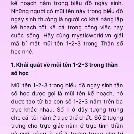
kế hoạch nằm trong biểu đồ ngày sinh.
Những người có mũi tên này trong biểu đồ
ngày sinh thường là người có khả năng lập
kế hoạch tốt kể cả trong công việc hay
cuộc sống. Hãy cùng mysticworld.vn giải
mã bí mật mũi tên 1-2-3 trong Thần số
học nhé.
1. Khái quát về mũi tên 1-2-3 trong thần
số học
Mũi tên 1-2-3 trong biểu đồ ngày sinh tần
số học được gọi là mũi tên kế hoạch, nó
được tạo từ ba con số 1-2-3 nằm trên ba
trục khác nhau. Số 1 ở đây tượng trưng
cho cái tôi nằm ở trục thể chất. Số 2 tượng
trưng cho trực giác nằm ở trục tinh thần
và cuối cùng là số 3 tượng trưng cho trí