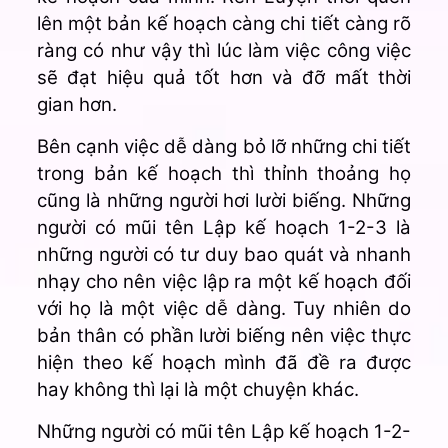
lên một bản kế hoạch càng chi tiết càng rõ
ràng có như vậy thì lúc làm việc công việc
sẽ đạt hiệu quả tốt hơn và đỡ mất thời
gian hơn.
Bên cạnh việc dễ dàng bỏ lỡ những chi tiết
trong bản kế hoạch thì thỉnh thoảng họ
cũng là những người hơi lười biếng. Những
người có mũi tên Lập kế hoạch 1-2-3 là
những người có tư duy bao quát và nhanh
nhạy cho nên việc lập ra một kế hoạch đối
với họ là một việc dễ dàng. Tuy nhiên do
bản thân có phần lười biếng nên việc thực
hiện theo kế hoạch mình đã đề ra được
hay không thì lại là một chuyện khác.
Những người có mũi tên Lập kế hoạch 1-2-