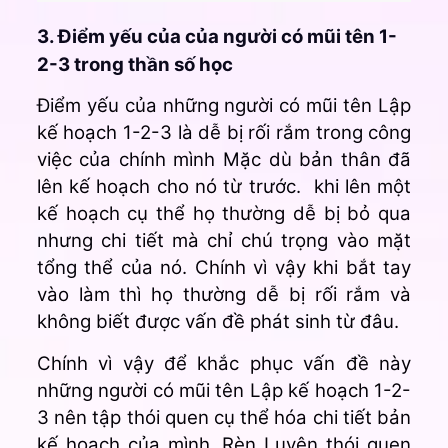
3. Điểm yếu của của người có mũi tên 1-
2-3 trong thần số học
Điểm yếu của những người có mũi tên Lập
kế hoạch 1-2-3 là dễ bị rối rắm trong công
việc của chính mình Mặc dù bản thân đã
lên kế hoạch cho nó từ trước. khi lên một
kế hoạch cụ thể họ thường dễ bị bỏ qua
nhưng chi tiết mà chỉ chú trọng vào mặt
tổng thể của nó. Chính vì vậy khi bắt tay
vào làm thì họ thường dễ bị rối rắm và
không biết được vấn đề phát sinh từ đâu.
Chính vì vậy để khắc phục vấn đề này
những người có mũi tên Lập kế hoạch 1-2-
3 nên tập thói quen cụ thể hóa chi tiết bản
kế hoạch của mình. Rèn Luyện thói quen