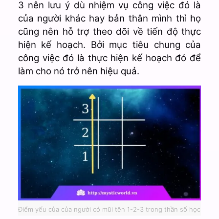
3 nên lưu ý dù nhiệm vụ công việc đó là
của người khác hay bản thân mình thì họ
cũng nên hỗ trợ theo dõi về tiến độ thực
hiện kế hoạch. Bởi mục tiêu chung của
công việc đó là thực hiện kế hoạch đó để
làm cho nó trở nên hiệu quả.
Điểm yếu của của người có mũi tên 1-2-3 trong thần số học