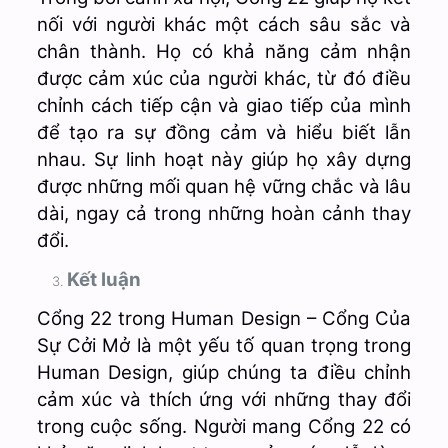
nối với người khác một cách sâu sắc và
chân thành. Họ có khả năng cảm nhận
được cảm xúc của người khác, từ đó điều
chỉnh cách tiếp cận và giao tiếp của mình
để tạo ra sự đồng cảm và hiểu biết lẫn
nhau. Sự linh hoạt này giúp họ xây dựng
được những mối quan hệ vững chắc và lâu
dài, ngay cả trong những hoàn cảnh thay
đổi.
Kết luận
Cổng 22 trong Human Design – Cổng Của
Sự Cởi Mở là một yếu tố quan trọng trong
Human Design, giúp chúng ta điều chỉnh
cảm xúc và thích ứng với những thay đổi
trong cuộc sống. Người mang Cổng 22 có