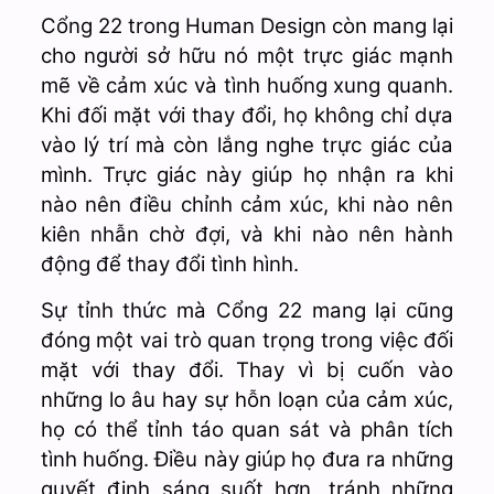
Cổng 22 trong Human Design còn mang lại
cho người sở hữu nó một trực giác mạnh
mẽ về cảm xúc và tình huống xung quanh.
Khi đối mặt với thay đổi, họ không chỉ dựa
vào lý trí mà còn lắng nghe trực giác của
mình. Trực giác này giúp họ nhận ra khi
nào nên điều chỉnh cảm xúc, khi nào nên
kiên nhẫn chờ đợi, và khi nào nên hành
động để thay đổi tình hình.
Sự tỉnh thức mà Cổng 22 mang lại cũng
đóng một vai trò quan trọng trong việc đối
mặt với thay đổi. Thay vì bị cuốn vào
những lo âu hay sự hỗn loạn của cảm xúc,
họ có thể tỉnh táo quan sát và phân tích
tình huống. Điều này giúp họ đưa ra những
quyết định sáng suốt hơn, tránh những