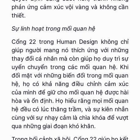
phản ứng cảm xúc vội vàng và không cần
thiết.
Sự linh hoạt trong mối quan hệ
Cổng 22 trong Human Design không chỉ
giúp người mang nó thích ứng với những
thay đổi cá nhân mà còn giúp họ duy trì sự
uyển chuyển trong các mối quan hệ. Khi
đối mặt với những biến đổi trong mối quan
hệ, họ có khả năng điều chỉnh cảm xúc
của mình để giữ cho mối quan hệ được hài
hòa và ổn định. Họ hiểu rằng mọi mối quan
hệ đều có lúc thăng trầm, và sự kiên nhẫn
cùng với sự nhạy cảm là chìa khóa để vượt
qua những giai đoạn khó khăn.
Trong bối cảnh xã hội, Cổng 22 giúp họ kết