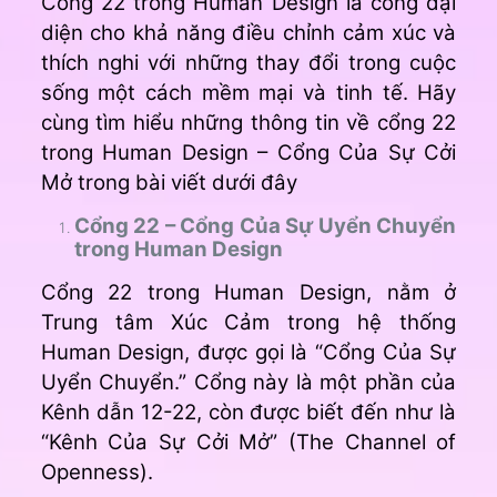
Cổng 22 trong Human Design là cổng đại
diện cho khả năng điều chỉnh cảm xúc và
thích nghi với những thay đổi trong cuộc
sống một cách mềm mại và tinh tế. Hãy
cùng tìm hiểu những thông tin về cổng 22
trong Human Design – Cổng Của Sự Cởi
Mở trong bài viết dưới đây
Cổng 22 – Cổng Của Sự Uyển Chuyển
trong Human Design
Cổng 22 trong Human Design, nằm ở
Trung tâm Xúc Cảm trong hệ thống
Human Design, được gọi là “Cổng Của Sự
Uyển Chuyển.” Cổng này là một phần của
Kênh dẫn 12-22, còn được biết đến như là
“Kênh Của Sự Cởi Mở” (The Channel of
Openness).