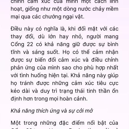
chỉnh cảm xúc của mình một cách linh
hoạt, giống như một dòng nước chảy mềm
mại qua các chướng ngại vật.
Điều này có nghĩa là, khi đối mặt với các
thay đổi, dù lớn hay nhỏ, người mang
Cổng 22 có khả năng giữ được sự bình
tĩnh và sáng suốt. Họ có thể cảm nhận
được sự biến đổi cảm xúc và điều chỉnh
phản ứng của mình sao cho phù hợp nhất
với tình huống hiện tại. Khả năng này giúp
họ tránh được những cảm xúc tiêu cực
kéo dài và duy trì trạng thái tinh thần ổn
định hơn trong mọi hoàn cảnh.
Khả năng thích ứng và sự cởi mở
Một trong những đặc điểm nổi bật của