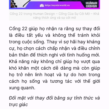
Cổng 22 trong Human Design – Cổng Của Sự Cởi Mở – Khả
năng thích ứng và sự cởi mở
Cổng 22 giúp họ nhận ra rằng sự thay đổi
là điều tất yếu và không thể tránh khỏi
trong cuộc sống. Thay vì sợ hãi hay kháng
cự, họ chọn cách chấp nhận và điều chỉnh
bản thân để thích nghi với tình huống mới.
Khả năng này không chỉ giúp họ vượt qua
khó khăn một cách dễ dàng mà còn giúp
họ trở nên linh hoạt và tự do hơn trong
cách họ sống và tương tác với thế giới
xung quanh.
Đối mặt với thay đổi bằng sự tỉnh thức và
trực giác