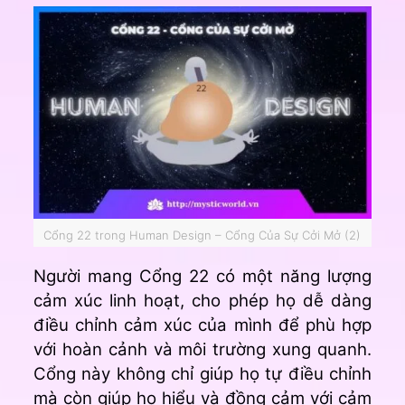
Cổng 22 trong Human Design – Cổng Của Sự Cởi Mở (2)
Người mang Cổng 22 có một năng lượng
cảm xúc linh hoạt, cho phép họ dễ dàng
điều chỉnh cảm xúc của mình để phù hợp
với hoàn cảnh và môi trường xung quanh.
Cổng này không chỉ giúp họ tự điều chỉnh
mà còn giúp họ hiểu và đồng cảm với cảm