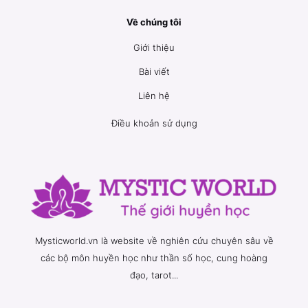
Về chúng tôi
Giới thiệu
Bài viết
Liên hệ
Điều khoản sử dụng
Mysticworld.vn là website về nghiên cứu chuyên sâu về
các bộ môn huyền học như thần số học, cung hoàng
đạo, tarot...