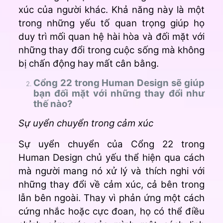
xúc của người khác. Khả năng này là một
trong những yếu tố quan trọng giúp họ
duy trì mối quan hệ hài hòa và đối mặt với
những thay đổi trong cuộc sống mà không
bị chấn động hay mất cân bằng.
Cổng 22 trong Human Design sẽ giúp
bạn đối mặt với những thay đổi như
thế nào?
Sự uyển chuyển trong cảm xúc
Sự uyển chuyển của Cổng 22 trong
Human Design chủ yếu thể hiện qua cách
mà người mang nó xử lý và thích nghi với
những thay đổi về cảm xúc, cả bên trong
lẫn bên ngoài. Thay vì phản ứng một cách
cứng nhắc hoặc cực đoan, họ có thể điều