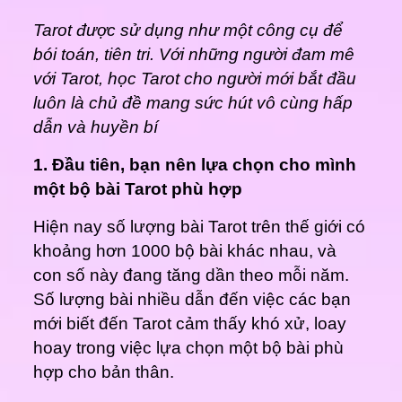
Tarot được sử dụng như một công cụ để
bói toán, tiên tri. Với những người đam mê
với Tarot, học Tarot cho người mới bắt đầu
luôn là chủ đề mang sức hút vô cùng hấp
dẫn và huyền bí
1. Đầu tiên, bạn nên lựa chọn cho mình
một bộ bài Tarot phù hợp
Hiện nay số lượng bài Tarot trên thế giới có
khoảng hơn 1000 bộ bài khác nhau, và
con số này đang tăng dần theo mỗi năm.
Số lượng bài nhiều dẫn đến việc các bạn
mới biết đến Tarot cảm thấy khó xử, loay
hoay trong việc lựa chọn một bộ bài phù
hợp cho bản thân.