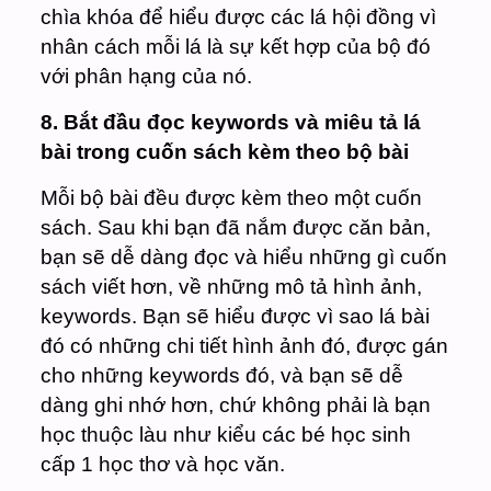
chìa khóa để hiểu được các lá hội đồng vì
nhân cách mỗi lá là sự kết hợp của bộ đó
với phân hạng của nó.
8. Bắt đầu đọc keywords và miêu tả lá
bài trong cuốn sách kèm theo bộ bài
Mỗi bộ bài đều được kèm theo một cuốn
sách. Sau khi bạn đã nắm được căn bản,
bạn sẽ dễ dàng đọc và hiểu những gì cuốn
sách viết hơn, về những mô tả hình ảnh,
keywords. Bạn sẽ hiểu được vì sao lá bài
đó có những chi tiết hình ảnh đó, được gán
cho những keywords đó, và bạn sẽ dễ
dàng ghi nhớ hơn, chứ không phải là bạn
học thuộc làu như kiểu các bé học sinh
cấp 1 học thơ và học văn.