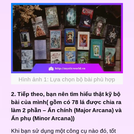
Hình ảnh 1: Lựa chọn bộ bài phù hợp
2. Tiếp theo, bạn nên tìm hiểu thật kỹ bộ
bài của mình( gồm có 78 lá được chia ra
làm 2 phần – Ẩn chính (Major Arcana) và
Ẩn phụ (Minor Arcana))
Khi bạn sử dụng một công cụ nào đó, tốt