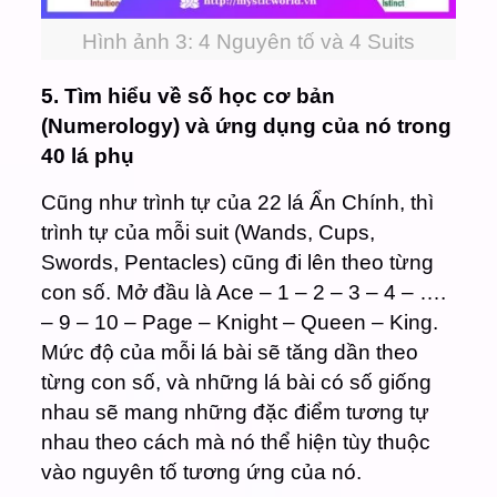
Hình ảnh 3: 4 Nguyên tố và 4 Suits
5. Tìm hiểu về số học cơ bản
(Numerology) và ứng dụng của nó trong
40 lá phụ
Cũng như trình tự của 22 lá Ẩn Chính, thì
trình tự của mỗi suit (Wands, Cups,
Swords, Pentacles) cũng đi lên theo từng
con số. Mở đầu là Ace – 1 – 2 – 3 – 4 – ….
– 9 – 10 – Page – Knight – Queen – King.
Mức độ của mỗi lá bài sẽ tăng dần theo
từng con số, và những lá bài có số giống
nhau sẽ mang những đặc điểm tương tự
nhau theo cách mà nó thể hiện tùy thuộc
vào nguyên tố tương ứng của nó.