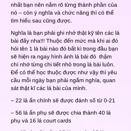
nhất bạn nên nắm rõ từng thành phần của
nó – còn ý nghĩa và chức năng thì có thể
tìm hiểu sau cũng được.
Nghĩa là bạn phải ghi nhớ thật kỹ tên các lá
bài đấy nha!!! Thuộc đến mức mà khi ai đó
hỏi tên 1 lá bài nào đó bất kì trong đầu bạn
sẽ hiện ra ngay hình ảnh lá bài đó thậm
chí nhớ từng chi tiết nhỏ trong lá bài luôn.
Để có thể học thuộc được như vậy thì yêu
cầu mỗi ngày bạn phải ngắm nghía, quan
sát thật kĩ các lá bài của mình.
– 22 lá ẩn chính sẽ được đánh số từ 0-21
– 56 lá ẩn phụ sẽ được chia thành 40 lá
phụ và 16 lá court cards