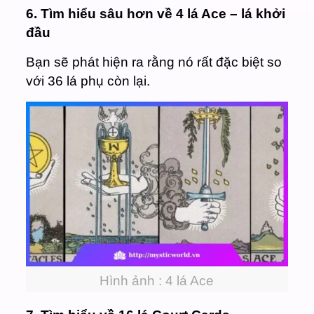
6. Tìm hiểu sâu hơn về 4 lá Ace – lá khởi
đầu
Bạn sẽ phát hiện ra rằng
nó rất đặc biệt so
với 36 lá phụ còn lại.
Hình ảnh : 4 lá Ace