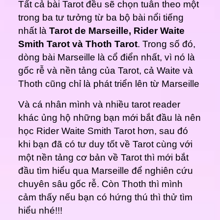
Tất cả bài Tarot đều sẽ chọn tuân theo một
trong ba tư tưởng từ ba bộ bài nổi tiếng
nhất là
Tarot de Marseille, Rider Waite
Smith Tarot và Thoth Tarot
.
Trong số đó,
dòng bài
Marseille là cổ điển nhất, vì nó là
gốc rễ và nền tảng của Tarot, cả Waite và
Thoth cũng chỉ là phát triển lên từ Marseille
Và cá nhân mình và nhiều tarot reader
khác ủng hộ những bạn mới bắt đầu là nên
học
Rider Waite Smith Tarot
hơn, sau đó
khi bạn đã có tư duy tốt về Tarot cùng với
một nền tảng cơ bản về Tarot thì mới bắt
đầu tìm hiểu qua Marseille để nghiên cứu
chuyên sâu gốc rễ. Còn Thoth thì mình
cảm thấy nếu bạn có hứng thú thì thử tìm
hiểu nhé!!!