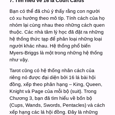
7. Tìm hiểu về 16 lá Court Cards
Bạn có thể đã chú ý thấy rằng con người
có xu hướng theo mô típ. Tính cách của họ
nhóm lại cùng nhau theo những cách quen
thuộc. Các nhà tâm lý học đã đặt ra những
hệ thống thức tạp để phân loại những loại
người khác nhau. Hệ thống phổ biến
Myers-Briggs là một trong những hệ thống
như vậy.
Tarot cũng có hệ thống nhân cách của
riêng nó được đại diện bởi 16 lá bài hội
đồng, xếp theo phân hạng – King, Queen,
Knight và Page của mỗi bộ (suit). Trong
Chương 3, bạn đã tìm hiểu về bốn bộ
(Cups, Wands, Swords, Pentacles) và cách
xếp hạng các lá hội đồng. Đây là những