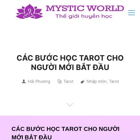
CÁC BƯỚC HỌC TAROT CHO
NGƯỜI MỚI BẮT ĐẦU
Hải Phương
Tarot
Nhập môn
,
Tarot
CÁC BƯỚC HỌC TAROT CHO NGƯỜI
MỚI BẮT ĐẦU