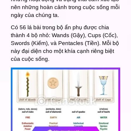
nên những hoàn cảnh trong cuộc sống mỗi
ngày của chúng ta.
Có 56 lá bài trong bộ ẩn phụ được chia
thành 4 bộ nhỏ:
Wands
(Gậy),
Cups
(Cốc),
Swords
(Kiếm), và
Pentacles
(Tiền). Mỗi bộ
này đại diện cho một khía cạnh riêng biệt
của cuộc sống.