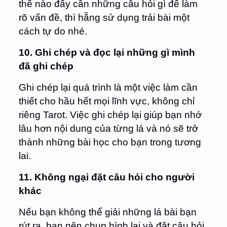
thể nào đấy cần những câu hỏi gì để làm
rõ vấn đề, thì hẵng sử dụng trải bài một
cách tự do nhé.
10. Ghi chép và đọc lại những gì mình
đã ghi chép
Ghi chép lại quá trình là một việc làm cần
thiết cho hầu hết mọi lĩnh vực, không chỉ
riêng Tarot. Việc ghi chép lại giúp bạn nhớ
lâu hơn nội dung của từng lá và nó sẽ trở
thành những bài học cho bạn trong tương
lai.
11. Không ngại đặt câu hỏi cho người
khác
Nếu bạn không thể giải những lá bài bạn
rút ra, bạn nên chụp hình lại và đặt câu hỏi